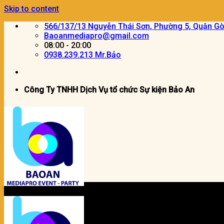
Skip to content
566/137/13 Nguyễn Thái Sơn, Phường 5, Quận G
Baoanmediapro@gmail.com
08:00 - 20:00
0938.239.213 Mr.Bảo
Công Ty TNHH Dịch Vụ tổ chức Sự kiện Bảo An