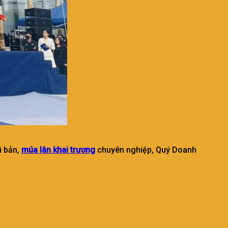
i bản,
múa lân khai trương
chuyên nghiệp, Quý Doanh