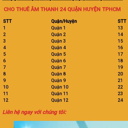
CHO THUÊ ÂM THANH 24 QUẬN HUYỆN TPHCM
STT
Quận/Huyện
STT
1
Quận 1
13
2
Quận 2
14
3
Quận 3
15
4
Quận 4
16
5
Quận 5
17
6
Quận 6
18
7
Quận 7
19
8
Quận 8
20
9
Quận 9
21
10
Quận 10
22
11
Quận 11
23
12
Quận 12
24
Liên hệ ngay với chúng tôi: