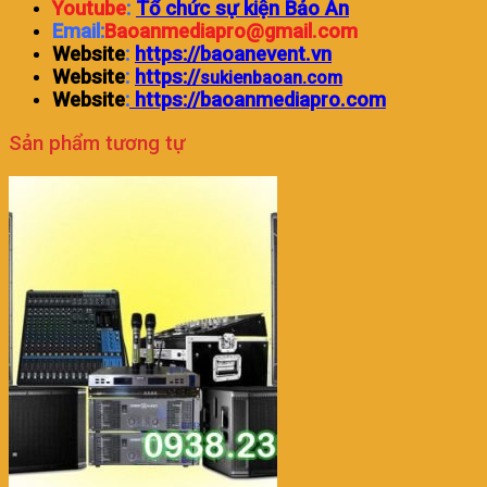
Youtube
:
Tổ chức sự kiện Bảo An
Email:
Baoanmediapro@gmail.com
Website
:
https://baoanevent.vn
Website
:
https://
sukienbaoan.com
Website
:
https://baoanmediapro.com
Sản phẩm tương tự