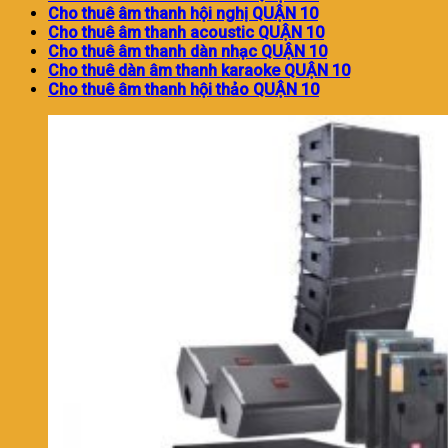
Cho thuê âm thanh hội nghị QUẬN 10
Cho thuê âm thanh acoustic QUẬN 10
Cho thuê âm thanh dàn nhạc QUẬN 10
Cho thuê dàn âm thanh karaoke QUẬN 10
Cho thuê âm thanh hội thảo QUẬN 10