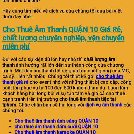
tốn nhiều chi phí?
Hãy cùng tìm hiểu về dịch vụ của chúng tôi qua bài viết
dưới đây nhé!
Cho Thuê Âm Thanh QUẬN 10 Giá Rẻ,
chất lượng chuyên nghiệp, vận chuyển
miễn phí
Đối với các sự kiện dù lớn hay nhỏ thì
chất lượng âm
thanh
ảnh hưởng rất lớn đến sự thành công của chương
trình. Một dàn âm thanh tốt sẽ giúp tôn chất giọng của MC,
ca sỹ… lên rất nhiều. Chúng tôi thiết kế gói
cho thuê âm
thanh giá rẻ
cho event nhỏ với những thiết bị cao cấp, công
suất lớn phục vụ từ 100 đến 500 khách tham dự. Luôn làm
khách hàng hài lòng bởi vì sự tận tâm và giá cả cho thuê
cạnh tranh trên thị trường
cho thuê âm thanh tiệc tại
tphcm
. Chắc chắn bạn sẽ hài lòng với
dịch vụ âm thanh
của
chúng tôi.
Cho thuê âm thanh ánh sáng QUẬN 10
cho thuê âm thanh đám cưới QUẬN 10
Cho thuê âm thanh karaoke QUẬN 10