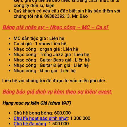
kiện, giá cụ thể sẽ báo theo khoảng cách thực tế từ
công ty đến sự kiện.
Quý khách có yêu cầu đặc biệt xin hãy báo thêm với
chúng tôi nhé. 0938239213. Mr. Bảo
Bảng giá nhân sự – Nhạc công – MC – Ca sĩ
MC dẫn tiệc giá : Liên hệ
Ca sĩ giá : 1 show Liên hệ
Nhạc công : organ giá : Liên hệ
Nhạc công : Trống Jazz giá : Liên hệ
Nhạc công : Guitar Bass giá : Liên hệ
Nhạc công : Guitar Điện giá : Liên hệ
Nhạc công : khác giá : Liên hệ
Liên hệ với chúng tôi để được tư vấn miễn phí nhé.
Bảng báo giá dịch vụ kèm theo sự kiện/ event.
Hạng mục sự kiện Giá (chưa VAT)
Chú hề bong bóng: 600,000
Chú hề hoạt náo sinh nhật
: 1.300.000
Chú hề đa năng
: 1.500.000