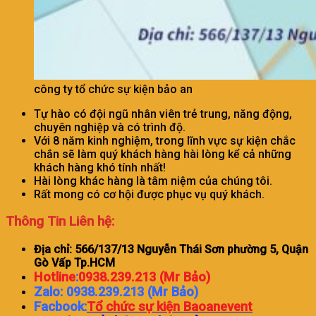
công ty tổ chức sự kiện bảo an
Tự hào có đội ngũ nhân viên trẻ trung, năng động,
chuyên nghiệp và có trình độ.
Với 8 năm kinh nghiệm, trong lĩnh vực sự kiện chắc
chắn sẽ làm quý khách hàng hài lòng kể cả những
khách hàng khó tính nhất!
Hài lòng khác hàng là tâm niệm của chúng tôi.
Rất mong có cơ hội được phục vụ quý khách.
Thông Tin Liên hệ:
Địa chỉ: 566/137/13 Nguyễn Thái Sơn phường 5, Quận
Gò Vấp Tp.HCM
Hotline
:
0938.239.213 (Mr Bảo)
Zalo: 0938.239.213 (Mr Bảo)
Facbook:
Tổ chức sự kiện Baoanevent