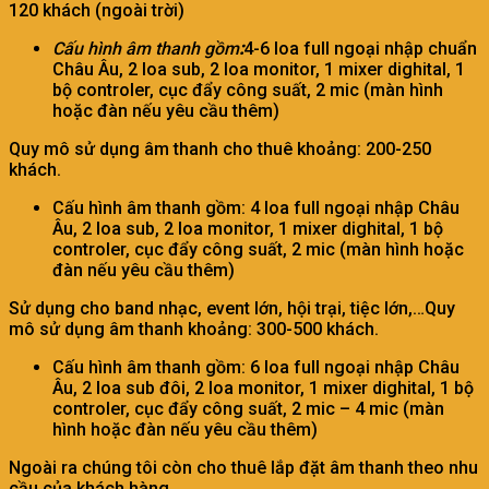
120 khách (ngoài trời)
Cấu hình âm thanh gồm
:
4-6 loa full ngoại nhập chuẩn
Châu Âu, 2 loa sub, 2 loa monitor, 1 mixer dighital, 1
bộ controler, cục đẩy công suất, 2 mic (màn hình
hoặc đàn nếu yêu cầu thêm)
Quy mô sử dụng âm thanh cho thuê khoảng: 200-250
khách.
Cấu hình âm thanh gồm: 4 loa full ngoại nhập Châu
Âu, 2 loa sub, 2 loa monitor, 1 mixer dighital, 1 bộ
controler, cục đẩy công suất, 2 mic (màn hình hoặc
đàn nếu yêu cầu thêm)
Sử dụng cho band nhạc, event lớn, hội trại, tiệc lớn,…Quy
mô sử dụng âm thanh khoảng: 300-500 khách.
Cấu hình âm thanh gồm: 6 loa full ngoại nhập Châu
Âu, 2 loa sub đôi, 2 loa monitor, 1 mixer dighital, 1 bộ
controler, cục đẩy công suất, 2 mic – 4 mic (màn
hình hoặc đàn nếu yêu cầu thêm)
Ngoài ra chúng tôi còn cho thuê lắp đặt âm thanh theo nhu
cầu của khách hàng.