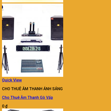
Quick View
CHO THUÊ ÂM THANH ÁNH SÁNG
Cho Thuê Âm Thanh Gò Vấp
0
₫