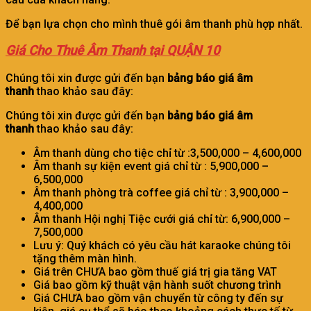
Để bạn lựa chọn cho mình thuê gói âm thanh phù hợp nhất.
Giá Cho Thuê Âm Thanh tại QUẬN 10
Chúng tôi xin được gửi đến bạn
bảng báo giá âm
thanh
thao khảo sau đây:
Chúng tôi xin được gửi đến bạn
bảng báo giá âm
thanh
thao khảo sau đây:
Âm thanh dùng cho tiệc chỉ từ :3,500,000 – 4,600,000
Âm thanh sự kiện event giá chỉ từ : 5,900,000 –
6,500,000
Âm thanh phòng trà coffee giá chỉ từ : 3,900,000 –
4,400,000
Âm thanh Hội nghị Tiệc cưới giá chỉ từ: 6,900,000 –
7,500,000
Lưu ý: Quý khách có yêu cầu hát karaoke chúng tôi
tặng thêm màn hình.
Giá trên CHƯA bao gồm thuế giá trị gia tăng VAT
Giá bao gồm kỹ thuật vận hành suốt chương trình
Giá CHƯA bao gồm vận chuyển từ công ty đến sự