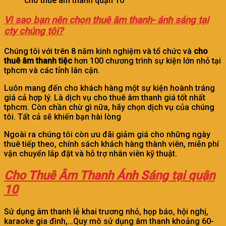
cho thuê âm thanh quận 10
Vì sao bạn nên chọn thuê âm thanh- ánh sáng tại
cty chúng tôi?
Chúng tôi với trên 8 năm kinh nghiệm và tổ chức và
cho
thuê âm thanh tiệc
hơn 100 chương trình sự kiện lớn nhỏ tại
tphcm và các tỉnh lân cận.
Luôn mang đến cho khách hàng một sự kiện hoành tráng
giá cả hợp lý. Là dịch vụ cho thuê âm thanh giá tốt nhất
tphcm. Còn chần chừ gì nữa, hãy chọn dịch vụ của chúng
tôi. Tất cả sẽ khiến bạn hài lòng
Ngoài ra chúng tôi còn ưu đãi giảm giá cho những ngày
thuê tiếp theo, chính sách khách hàng thành viên, miễn phí
vận chuyển lắp đặt và hỗ trợ nhân viên kỹ thuật.
Cho Thuê Âm Thanh Ánh Sáng tại quận
10
Sử dụng âm thanh lễ khai trương nhỏ, họp báo, hội nghị,
karaoke gia đình,…Quy mô sử dụng âm thanh khoảng 60-