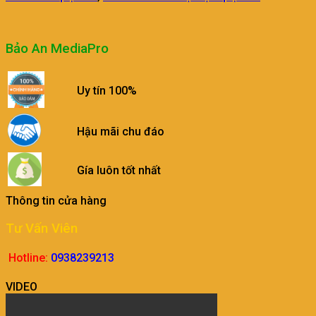
Bảo An MediaPro
Uy tín 100%
Hậu mãi chu đáo
Gía luôn tốt nhất
Thông tin cửa hàng
Tư Vấn Viên
Hotline:
0938239213
VIDEO