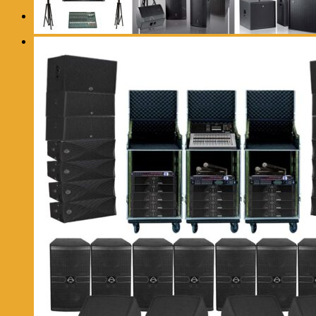
0
Giỏ hàng
Chưa có sản phẩm trong giỏ hàng.