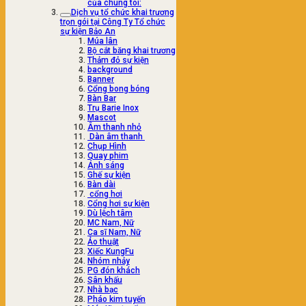
của chúng tôi:
Dịch vụ tổ chức khai trương
trọn gói tại Công Ty Tổ chức
sự kiện Bảo An
Múa lân
Bộ cắt băng khai trương
Thảm đỏ sự kiện
background
Banner
Cổng bong bóng
Bàn Bar
Trụ Barie Inox
Mascot
Âm thanh nhỏ
Dàn âm thanh
Chụp Hình
Quay phim
Ánh sáng
Ghế sự kiện
Bàn dài
cổng hơi
Cổng hơi sự kiện
Dù lệch tâm
MC Nam, Nữ
Ca sĩ Nam, Nữ
Ảo thuật
Xiếc KungFu
Nhóm nhảy
PG đón khách
Sân khấu
Nhà bạc
Pháo kim tuyến