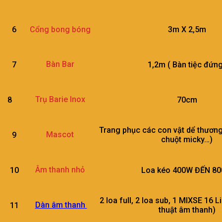
6
3m X 2,5m
Cổng bong bóng
Bàn Bar
7
1,2m ( Bàn tiệc đứn
Trụ Barie Inox
8
70cm
Trang phục các con vật dể thương
Mascot
9
chuột micky…)
Âm thanh nhỏ
10
Loa kéo 400W ĐẾN 8
2 loa full, 2 loa sub, 1 MIXSE 16 Li
Dàn âm thanh
11
thuật âm thanh)