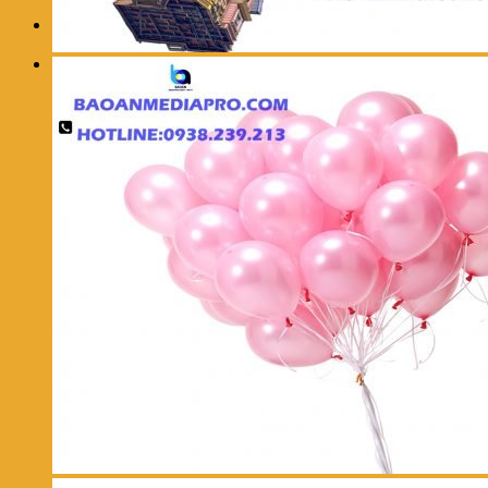
0
Giỏ hàng
Chưa có sản phẩm trong giỏ hàng.