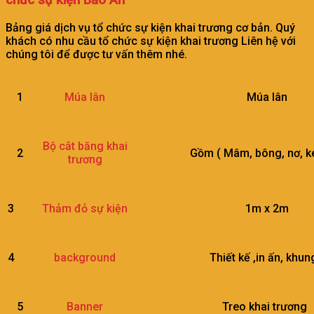
chức sự kiện Bảo An
Bảng giá dịch vụ tổ chức sự kiện khai trương cơ bản. Quý
khách có nhu cầu tổ chức sự kiện khai trương Liên hệ với
chúng tôi để được tư vấn thêm nhé.
1
Múa lân
Múa lân
Bộ cắt băng khai
2
Gồm ( Mâm, bông, nơ, kéo, 
trương
3
1m x 2m
Thảm đỏ sự kiện
4
Thiết kế ,in ấn, khung
background
5
Treo khai trương
Banner