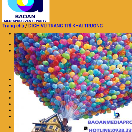
Trang chủ
/
DỊCH VỤ TRANG TRÍ KHAI TRƯƠNG
Trang chủ
TỔ CHỨC SỰ KIỆN
TỔ CHỨC SỰ KIỆN KHAI TRƯƠNG
DỊCH VỤ TỔ CHỨC SINH NHẬT
DỊCH VỤ TỔ CHỨC TRUNG THU
TỔ CHỨC SỰ KIỆN TRON GÓI KHÁC
TRANG TRÍ THÔI NÔI SINH NHẬT
DỊCH VỤ MÚA LÂN CHUYÊN NGHIỆP
DỊCH VỤ TRANG TRÍ KHAI TRƯƠNG
DỊCH VỤ NHÂN SỰ SỰ KIỆN
CHO THUÊ ÂM THANH ÁNH SÁNG
LIÊN HỆ
BÁO GIÁ