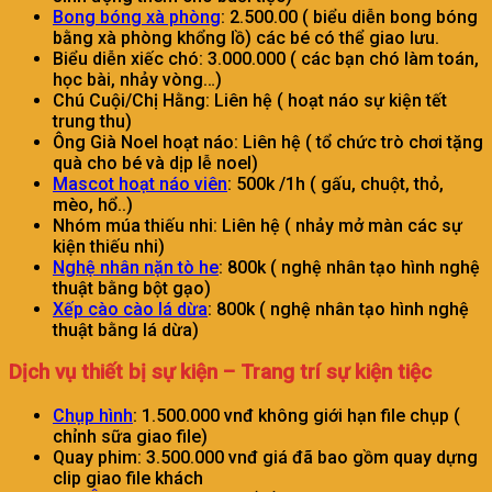
Bong bóng xà phòng
: 2.500.00 ( biểu diễn bong bóng
bằng xà phòng khổng lồ) các bé có thể giao lưu.
Biểu diễn xiếc chó: 3.000.000 ( các bạn chó làm toán,
học bài, nhảy vòng…)
Chú Cuội/Chị Hằng: Liên hệ ( hoạt náo sự kiện tết
trung thu)
Ông Già Noel hoạt náo: Liên hệ ( tổ chức trò chơi tặng
quà cho bé và dịp lễ noel)
Mascot hoạt náo viên
: 500k /1h ( gấu, chuột, thỏ,
mèo, hổ..)
Nhóm múa thiếu nhi: Liên hệ ( nhảy mở màn các sự
kiện thiếu nhi)
Nghệ nhân nặn tò he
: 800k ( nghệ nhân tạo hình nghệ
thuật bằng bột gạo)
Xếp cào cào lá dừa
: 800k ( nghệ nhân tạo hình nghệ
thuật bằng lá dừa)
Dịch vụ thiết bị sự kiện – Trang trí sự kiện tiệc
Chụp hình
: 1.500.000 vnđ không giới hạn file chụp (
chỉnh sữa giao file)
Quay phim: 3.500.000 vnđ giá đã bao gồm quay dựng
clip giao file khách