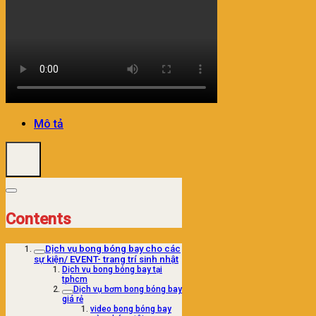
Mô tả
Contents
Dịch vụ bong bóng bay cho các
sự kiện/ EVENT- trang trí sinh nhật
Dịch vụ bong bóng bay tại
tphcm
Dịch vụ bơm bong bóng bay
giá rẻ
video bong bóng bay