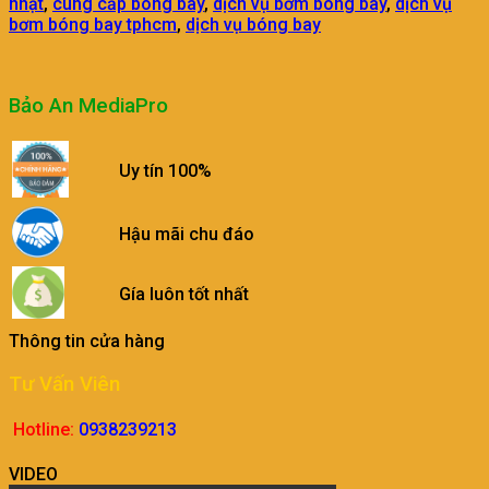
nhật
,
cung cấp bóng bay
,
dịch vụ bơm bóng bay
,
dịch vụ
bơm bóng bay tphcm
,
dịch vụ bóng bay
Bảo An MediaPro
Uy tín 100%
Hậu mãi chu đáo
Gía luôn tốt nhất
Thông tin cửa hàng
Tư Vấn Viên
Hotline:
0938239213
VIDEO