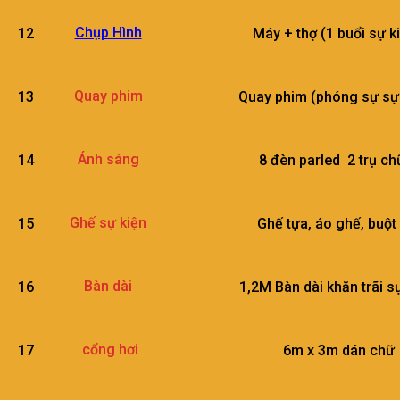
Chụp Hình
12
Máy + thợ (1 buổi sự k
Quay phim
13
Quay phim (phóng sự sự 
Ánh sáng
14
8 đèn parled 2 trụ ch
Ghế sự kiện
15
Ghế tựa, áo ghế, buột
Bàn dài
16
1,2M Bàn dài khăn trãi s
cổng hơi
17
6m x 3m dán chữ