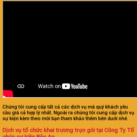
Chúng tôi cung cấp tất cả các dịch vụ mà quý khách yêu
cầu giá cả hợp lý nhất. Ngoài ra chúng tôi cung cấp dịch vụ
sự kiện kèm theo mời bạn tham khảo thêm bên dưới nhé.
Dịch vụ tổ chức khai trương trọn gói tại Công Ty Tổ