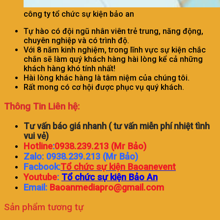
công ty tổ chức sự kiện bảo an
Tự hào có đội ngũ nhân viên trẻ trung, năng động,
chuyên nghiệp và có trình độ.
Với 8 năm kinh nghiệm, trong lĩnh vực sự kiện chắc
chắn sẽ làm quý khách hàng hài lòng kể cả những
khách hàng khó tính nhất!
Hài lòng khác hàng là tâm niệm của chúng tôi.
Rất mong có cơ hội được phục vụ quý khách.
Thông Tin Liên hệ:
Tư vấn báo giá nhanh ( tư vấn miễn phí nhiệt tình
vui vẻ)
Hotline
:
0938.239.213 (Mr Bảo)
Zalo: 0938.239.213 (Mr Bảo)
Facbook:
Tổ chức sự kiện Baoanevent
Youtube
:
Tổ chức sự kiện Bảo An
Email:
Baoanmediapro@gmail.com
Sản phẩm tương tự