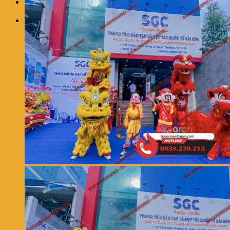
0
Giỏ hàng
Chưa có sản phẩm trong giỏ hàng.