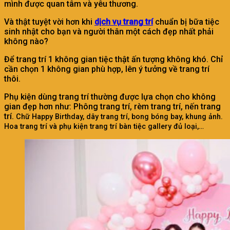
mình được quan tâm và yêu thương.
Và thật tuyệt vời hơn khi
dịch vụ trang trí
chuẩn bị bữa tiệc
sinh nhật cho bạn và người thân một cách đẹp nhất phải
không nào?
Để trang trí 1 không gian tiệc thật ấn tượng không khó. Chỉ
cần chọn 1 không gian phù hợp, lên ý tưởng về trang trí
thôi.
Phụ kiện dùng trang trí thường được lựa chọn cho không
gian đẹp hơn như:
Phông trang trí, rèm trang trí, nến trang
trí.
Chữ Happy Birthday, dây trang trí, bong bóng bay, khung ảnh.
Hoa trang trí và phụ kiện trang trí bàn tiệc gallery đủ loại,…