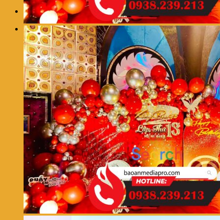
0
Giỏ hàng
Chưa có sản phẩm trong giỏ hàng.