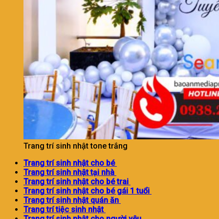
Trang trí sinh nhật tone trắng
Tra
ng trí sinh nhật cho bé
Trang trí sinh nhật tại nhà
Trang trí sinh nhật cho bé trai
Trang trí sinh nhật cho bé gái 1 tuổi
Trang trí sinh nhật quán ăn
Trang trí tiệc sinh nhật
Trang trí sinh nhật cho người yêu