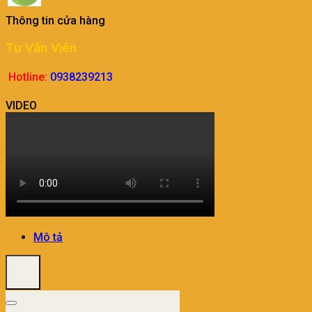
Thông tin cửa hàng
Tư Vấn Viên
Hotline:
0938239213
VIDEO
Mô tả