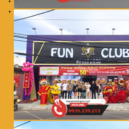
0
Giỏ hàng
Chưa có sản phẩm trong giỏ hàng.