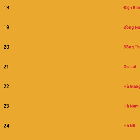
18
Điện Biê
19
Đồng Na
20
Đồng Th
21
Gia Lai
22
Hà Gian
23
Hà Nam
24
Hà Nội