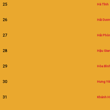
25
Hà Tĩnh
26
Hải Dươ
27
Hải Phò
28
Hậu Gia
29
Hòa Bìn
30
Hưng Y
31
Khánh H