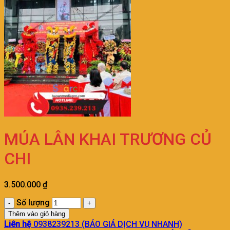
MÚA LÂN KHAI TRƯƠNG CỦ
CHI
3.500.000
₫
Số lượng
Thêm vào giỏ hàng
Liên hệ
0938239213 (BÁO GIÁ DỊCH VỤ NHANH)