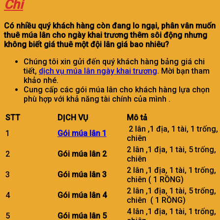
Chi
Có nhiều quý khách hàng còn đang lo ngại, phân vân muốn
thuê múa lân cho ngày khai trương thêm sôi động nhưng
không biết giá thuê một đội lân giá bao nhiêu?
Chúng tôi xin gửi đến quý khách hàng bảng giá chi
tiết,
dịch vụ múa lân ngày khai trương
. Mời bạn tham
khảo nhé.
Cung cấp các gói múa lân cho khách hàng lựa chọn
phù hợp với khả năng tài chính của mình .
STT
DỊCH VỤ
Mô tả
2 lân ,1 địa, 1 tài, 1 trống
1
Gói múa lân 1
chiên
2 lân ,1 địa, 1 tài, 5 trống
2
Gói múa lân 2
chiên
2 lân ,1 địa, 1 tài, 1 trống
3
Gói múa lân 3
chiên ( 1 RỒNG)
2 lân ,1 địa, 1 tài, 5 trống
4
Gói múa lân 4
chiên ( 1 RỒNG)
4 lân ,1 địa, 1 tài, 1 trống
5
Gói múa lân 5