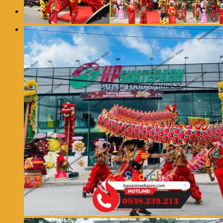
0
Giỏ hàng
Chưa có sản phẩm trong giỏ hàng.