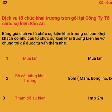
32
Kiên Gia
Dịch vụ tổ chức khai trương trọn gói tại Công Ty Tổ
chức sự kiện Bảo An
Bảng giá dịch vụ tổ chức sự kiện khai trương cơ bản. Quý
khách có nhu cầu tổ chức sự kiện khai trương Liên hệ với
chúng tôi để được tư vấn thêm nhé.
1
Múa lân
Múa lân
Bộ cắt băng khai
2
Gồm ( Mâm, bông, nơ, kéo, 
trương
3
1m x 2m
Thảm đỏ sự kiện