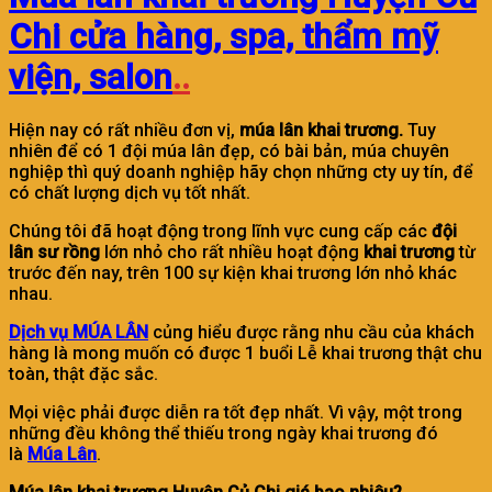
Chi cửa hàng, spa, thẩm mỹ
viện, salon
..
Hiện nay có rất nhiều đơn vị,
múa lân khai trương.
Tuy
nhiên để có 1 đội múa lân đẹp, có bài bản, múa chuyên
nghiệp thì quý doanh nghiệp hãy chọn những cty uy tín, để
có chất lượng dịch vụ tốt nhất.
Chúng tôi đã hoạt động trong lĩnh vực cung cấp các
đội
lân sư rồng
lớn nhỏ cho rất nhiều hoạt động
khai trương
từ
trước đến nay, trên 100 sự kiện khai trương lớn nhỏ khác
nhau.
Dịch vụ MÚA LÂN
củng hiểu được rằng nhu cầu của khách
hàng là mong muốn có được 1 buổi Lễ khai trương thật chu
toàn, thật đặc sắc.
Mọi việc phải được diễn ra tốt đẹp nhất. Vì vậy, một trong
những đều không thể thiếu trong ngày khai trương đó
là
Múa Lân
.