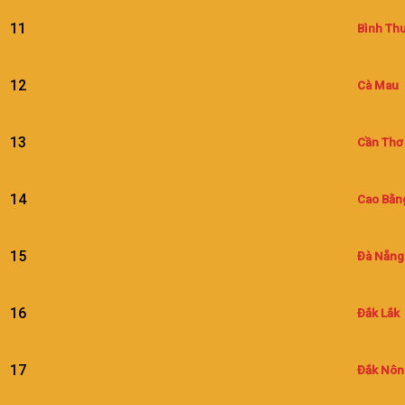
11
Bình Th
12
Cà Mau
13
Cần Thơ
14
Cao Bằn
15
Đà Nẵng
16
Đắk Lắk
17
Đắk Nôn