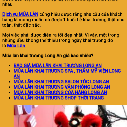
nhau.
Dịch vụ MÚA LÂN
củng hiểu được rằng nhu cầu của khách
hàng là mong muốn có được 1 buổi Lễ khai trương thật chu
toàn, thật đặc sắc.
Mọi việc phải được diễn ra tốt đẹp nhất. Vì vậy, một trong
những đều không thể thiếu trong ngày khai trương đó
là
Múa Lân
.
Múa lân khai trương Long An giá bao nhiêu?
BÁO GIÁ MÚA LÂN KHAI TRƯƠNG LONG AN
MÚA LÂN KHAI TRƯƠNG SPA , THẨM MỸ VIỆN LONG
AN
MÚA LÂN KHAI TRƯƠNG SALON TÓC LONG AN
MÚA LÂN KHAI TRƯƠNG VĂN PHÒNG LONG AN
MÚA LÂN KHAI TRƯƠNG CỬA HÀNG LONG AN
MÚA LÂN KHAI TRƯƠNG SHOP THỜI TRANG