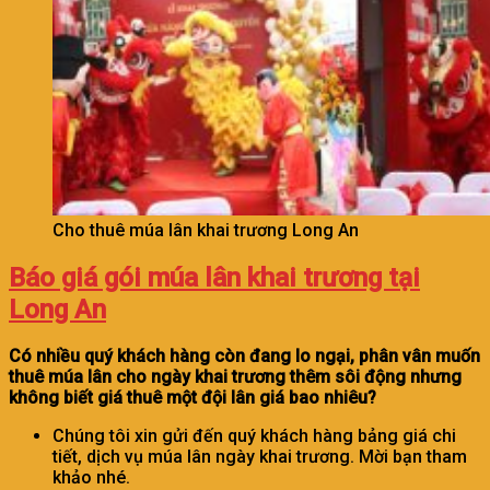
Cho thuê múa lân khai trương Long An
Báo giá gói múa lân khai trương tại
Long An
Có nhiều quý khách hàng còn đang lo ngại, phân vân muốn
thuê múa lân cho ngày khai trương thêm sôi động nhưng
không biết giá thuê một đội lân giá bao nhiêu?
Chúng tôi xin gửi đến quý khách hàng bảng giá chi
tiết, dịch vụ múa lân ngày khai trương. Mời bạn tham
khảo nhé.