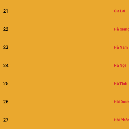
21
Gia Lai
22
Hà Gian
23
Hà Nam
24
Hà Nội
25
Hà Tĩnh
26
Hải Dươ
27
Hải Phò