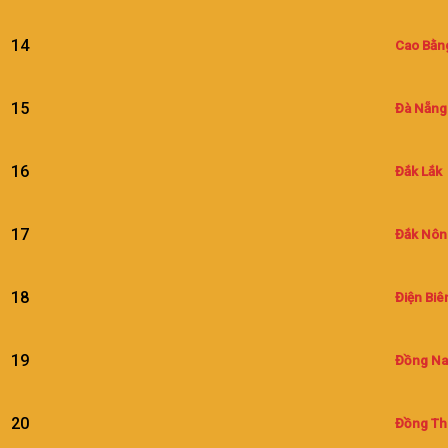
14
Cao Bằn
15
Đà Nẵng
16
Đắk Lắk
17
Đắk Nôn
18
Điện Biê
19
Đồng Na
20
Đồng Th