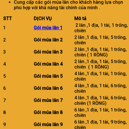
Cung cấp các gói múa lân cho khách hàng lựa chọn
phù hợp với khả năng tài chính của mình .
STT
DỊCH VỤ
Mô tả
2 lân ,1 địa, 1 tài, 1 trống
1
Gói múa lân 1
chiên
2 lân ,1 địa, 1 tài, 5 trống
2
Gói múa lân 2
chiên
2 lân ,1 địa, 1 tài, 1 trống
3
Gói múa lân 3
chiên ( 1 RỒNG)
2 lân ,1 địa, 1 tài, 5 trống
4
Gói múa lân 4
chiên ( 1 RỒNG)
4 lân ,1 địa, 1 tài, 1 trống
5
Gói múa lân 5
chiên
4 lân ,1 địa, 1 tài, 6 trống
6
Gói múa lân 6
chiên
4 lân ,1 địa, 1 tài, 6 trống
7
Gói múa lân 7
chiên (1 RỒNG)
6 lân ,1 địa, 1 tài, 1 trống
8
Gói múa lân 8
chiên
6 lân ,1 địa, 1 tài, 9 trống
9
Gói múa lân 9
chiên