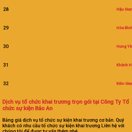
28
Hậu Gia
29
Hòa Bìn
30
Hưng Y
31
Khánh H
32
Kiên Gia
Dịch vụ tổ chức khai trương trọn gói tại Công Ty Tổ
chức sự kiện Bảo An
Bảng giá dịch vụ tổ chức sự kiện khai trương cơ bản. Quý
khách có nhu cầu tổ chức sự kiện khai trương Liên hệ với
chúng tôi để được tư vấn thêm nhé.