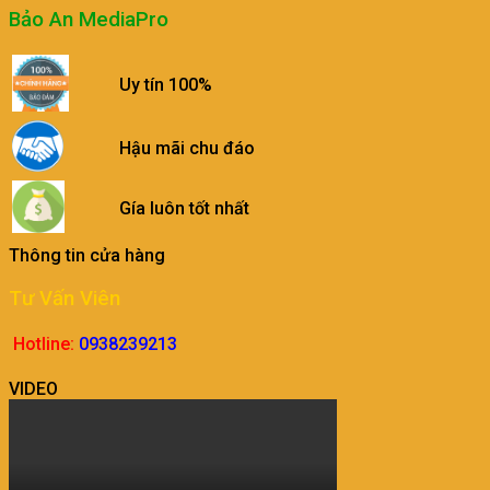
Bảo An MediaPro
Uy tín 100%
Hậu mãi chu đáo
Gía luôn tốt nhất
Thông tin cửa hàng
Tư Vấn Viên
Hotline:
0938239213
VIDEO