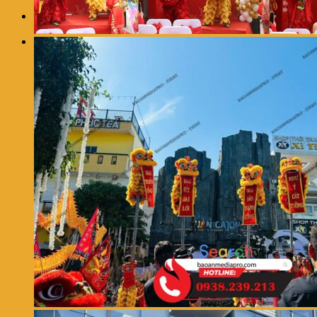
0
Giỏ hàng
Chưa có sản phẩm trong giỏ hàng.