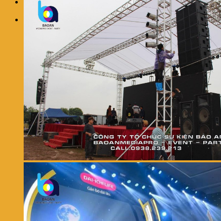
0
Giỏ hàng
Chưa có sản phẩm trong giỏ hàng.