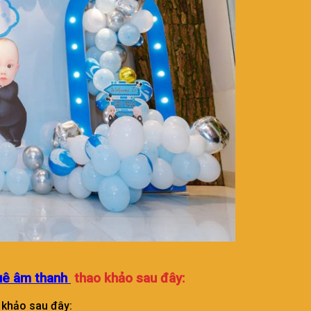
uê âm thanh
thao khảo sau đây:
 khảo sau đây: