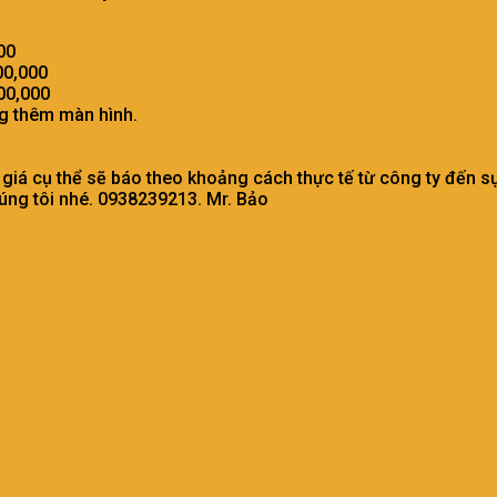
00
00,000
500,000
ng thêm màn hình.
iá cụ thể sẽ báo theo khoảng cách thực tế từ công ty đến sự
húng tôi nhé. 0938239213. Mr. Bảo