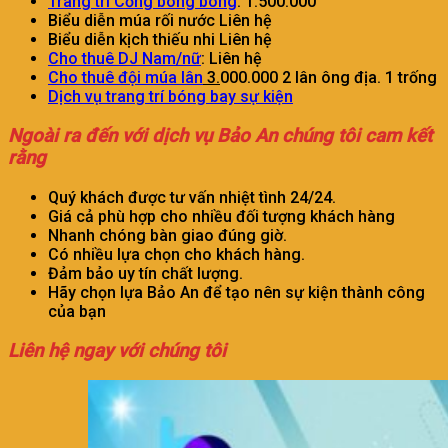
Trang trí Cổng bong bóng
: 1.500.000
Biểu diễn múa rối nước Liên hệ
Biểu diễn kịch thiếu nhi Liên hệ
Cho thuê DJ Nam/nữ
: Liên hệ
Cho thuê đội múa lân
3.
000.000 2 lân ông địa. 1 trống
Dịch vụ trang trí bóng bay sự kiện
Ngoài ra đến với dịch vụ Bảo An chúng tôi cam kết
rằng
Quý khách được tư vấn nhiệt tình 24/24.
Giá cả phù hợp cho nhiều đối tượng khách hàng
Nhanh chóng bàn giao đúng giờ.
Có nhiều lựa chọn cho khách hàng.
Đảm bảo uy tín chất lượng.
Hãy chọn lựa Bảo An để tạo nên sự kiện thành công
của bạn
Liên hệ ngay với chúng tôi