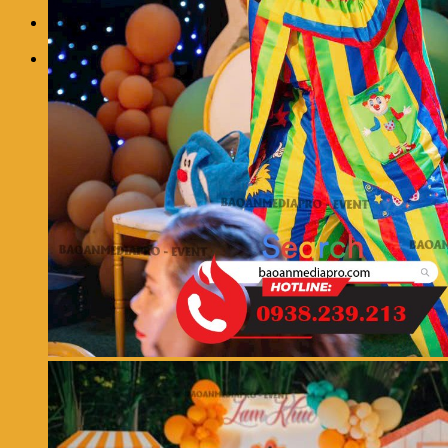
0
Giỏ hàng
Chưa có sản phẩm trong giỏ hàng.