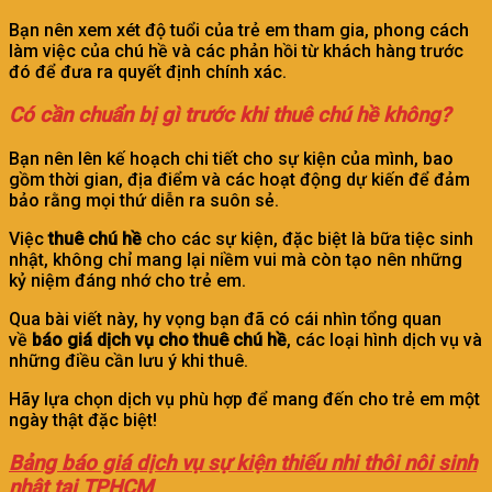
Bạn nên xem xét độ tuổi của trẻ em tham gia, phong cách
làm việc của chú hề và các phản hồi từ khách hàng trước
đó để đưa ra quyết định chính xác.
Có cần chuẩn bị gì trước khi thuê chú hề không?
Bạn nên lên kế hoạch chi tiết cho sự kiện của mình, bao
gồm thời gian, địa điểm và các hoạt động dự kiến để đảm
bảo rằng mọi thứ diễn ra suôn sẻ.
Việc
thuê chú hề
cho các sự kiện, đặc biệt là bữa tiệc sinh
nhật, không chỉ mang lại niềm vui mà còn tạo nên những
kỷ niệm đáng nhớ cho trẻ em.
Qua bài viết này, hy vọng bạn đã có cái nhìn tổng quan
về
báo giá dịch vụ cho thuê chú hề
, các loại hình dịch vụ và
những điều cần lưu ý khi thuê.
Hãy lựa chọn dịch vụ phù hợp để mang đến cho trẻ em một
ngày thật đặc biệt!
Bảng báo giá dịch vụ sự kiện thiếu nhi thôi nôi sinh
nhật tại TPHCM