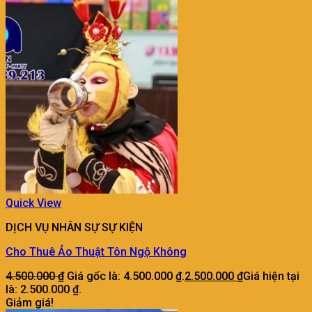
Quick View
DỊCH VỤ NHÂN SỰ SỰ KIỆN
Cho Thuê Ảo Thuật Tôn Ngộ Không
4.500.000
₫
Giá gốc là: 4.500.000 ₫.
2.500.000
₫
Giá hiện tại
là: 2.500.000 ₫.
Giảm giá!