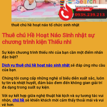
thuê chú hề hoạt náo tổ chức sinh nhật
Thuê chú Hề Hoạt Náo Sinh nhật sự
chương trình kiện Thiếu nhi
Sự kiện chương trình thiếu nhi của bạn cần một điểm nhấn
đặc biệt?
Dịch vụ thuê chú hề hoạt náo sinh nhật
sẽ đáp ứng nhu cầu
của bạn.
Chúng tôi cung cấp những nghệ sĩ biểu diễn xuất sắc, luôn
tự tin và nhiệt huyết, đảm bảo đem đến không gian giải trí
đa dạng trong suốt sự kiện.
Với sự kết hợp giữa nghệ thuật hài kịch và sự tương tác vui
nhộn,
chú hề
sẽ khiến khách mời cảm thấy thoải mái và vui
vẻ hơn.