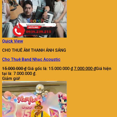
Quick View
CHO THUÊ ÂM THANH ÁNH SÁNG
Cho Thuê Band Nhạc Acoustic
15.000.000
₫
Giá gốc là: 15.000.000 ₫.
7.000.000
₫
Giá hiện
tại là: 7.000.000 ₫.
Giảm giá!