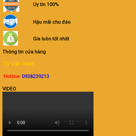
Uy tín 100%
Hậu mãi chu đáo
Gía luôn tốt nhất
Thông tin cửa hàng
Tư Vấn Viên
Hotline:
0938239213
VIDEO