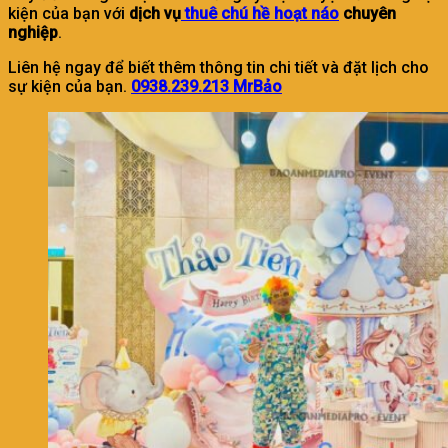
kiện của bạn với
dịch vụ
thuê chú hề hoạt náo
chuyên
nghiệp
.
Liên hệ ngay để biết thêm thông tin chi tiết và đặt lịch cho
sự kiện của bạn.
0938.239.213 MrBảo