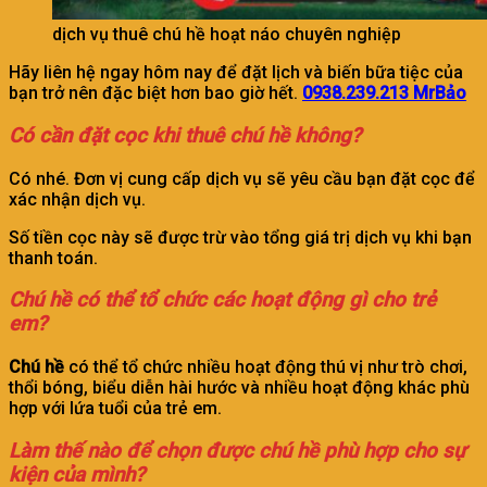
dịch vụ thuê chú hề hoạt náo chuyên nghiệp
Hãy liên hệ ngay hôm nay để đặt lịch và biến bữa tiệc của
bạn trở nên đặc biệt hơn bao giờ hết.
0938.239.213 MrBảo
Có cần đặt cọc khi thuê chú hề không?
Có nhé. Đơn vị cung cấp dịch vụ sẽ yêu cầu bạn đặt cọc để
xác nhận dịch vụ.
Số tiền cọc này sẽ được trừ vào tổng giá trị dịch vụ khi bạn
thanh toán.
Chú hề có thể tổ chức các hoạt động gì cho trẻ
em?
Chú hề
có thể tổ chức nhiều hoạt động thú vị như trò chơi,
thổi bóng, biểu diễn hài hước và nhiều hoạt động khác phù
hợp với lứa tuổi của trẻ em.
Làm thế nào để chọn được chú hề phù hợp cho sự
kiện của mình?