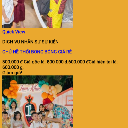
Quick View
DỊCH VỤ NHÂN SỰ SỰ KIỆN
CHÚ HỀ THỔI BONG BÓNG GIÁ RẺ
800.000
₫
Giá gốc là: 800.000 ₫.
600.000
₫
Giá hiện tại là:
600.000 ₫.
Giảm giá!