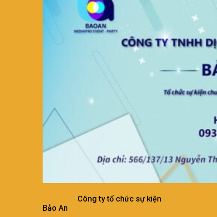
Công ty tổ chức sự kiện
Bảo An