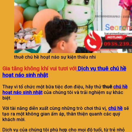
thuê chú hề hoạt náo sự kiện thiếu nhi
Gia tăng không khí vui tươi với
Dịch vụ thuê chú hề
hoạt náo sinh nhật
Thay vì tổ chức một bữa tiệc đơn điệu, hãy thử
thuê
chú hề
hoạt náo sinh nhật
của chúng tôi và trải nghiệm sự khác
biệt.
Với tài năng diễn xuất cùng những trò chơi thú vị,
chú hề
sẽ
tạo ra một không gian ấm áp, thân thiện quanh các quý
khách mời.
Dịch vụ của chúng tôi phù hợp cho mọi độ tuổi, từ trẻ nhỏ