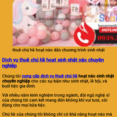
thuê chú hề hoạt náo dẫn chương trình sinh nhật
Dịch vụ thuê chú hề hoạt sinh nhật náo chuyên
nghiệp
Chúng tôi
cung cấp dịch vụ thuê chú hề
hoạt náo sinh nhật
chuyên nghiệp
cho các sự kiện như sinh nhật, lễ hội, và
buổi tiệc gia đình.
Với nhiều năm kinh nghiệm trong ngành, đội ngũ nghệ sĩ
của chúng tôi cam kết mang đến không khí vui tươi, sôi
động cho mọi bữa tiệc.
Chú hề của chúng tôi không chỉ có khả năng hoạt náo mà