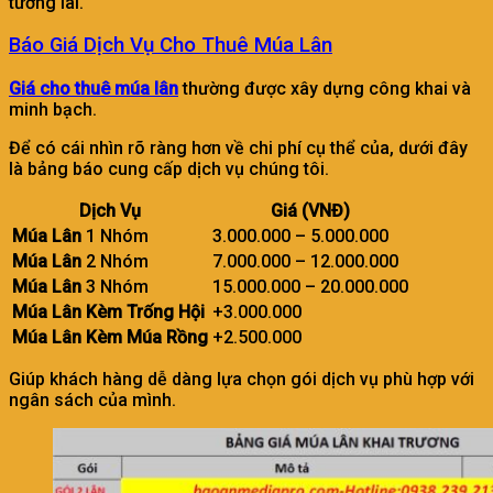
tương lai.
Báo Giá Dịch Vụ Cho Thuê Múa Lân
Giá cho thuê múa lân
thường được xây dựng công khai và
minh bạch.
Để có cái nhìn rõ ràng hơn về chi phí cụ thể của, dưới đây
là bảng báo cung cấp dịch vụ chúng tôi.
Dịch Vụ
Giá (VNĐ)
Múa Lân
1 Nhóm
3.000.000 – 5.000.000
Múa Lân
2 Nhóm
7.000.000 – 12.000.000
Múa Lân
3 Nhóm
15.000.000 – 20.000.000
Múa Lân Kèm Trống Hội
+3.000.000
Múa Lân Kèm Múa Rồng
+2.500.000
Giúp khách hàng dễ dàng lựa chọn gói dịch vụ phù hợp với
ngân sách của mình.