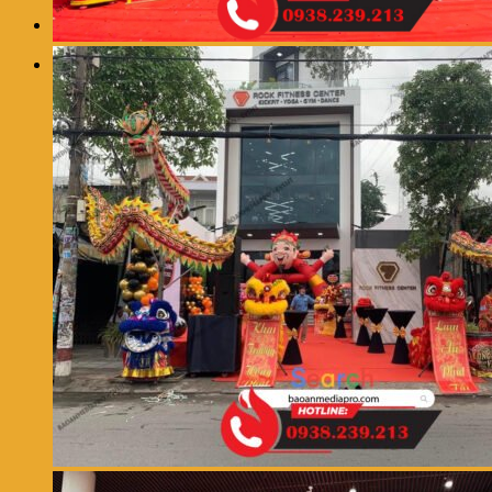
0
Giỏ hàng
Chưa có sản phẩm trong giỏ hàng.