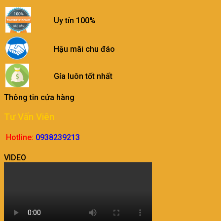
Uy tín 100%
Hậu mãi chu đáo
Gía luôn tốt nhất
Thông tin cửa hàng
Tư Vấn Viên
Hotline:
0938239213
VIDEO