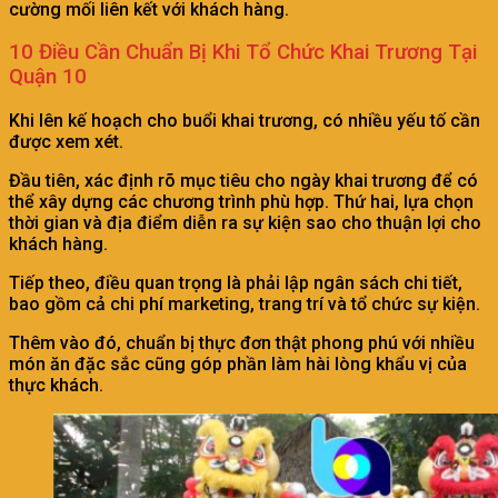
cường mối liên kết với khách hàng.
10 Điều Cần Chuẩn Bị Khi Tổ Chức Khai Trương Tại
Quận 10
Khi lên kế hoạch cho buổi khai trương, có nhiều yếu tố cần
được xem xét.
Đầu tiên, xác định rõ mục tiêu cho ngày khai trương để có
thể xây dựng các chương trình phù hợp. Thứ hai, lựa chọn
thời gian và địa điểm diễn ra sự kiện sao cho thuận lợi cho
khách hàng.
Tiếp theo, điều quan trọng là phải lập ngân sách chi tiết,
bao gồm cả chi phí marketing, trang trí và tổ chức sự kiện.
Thêm vào đó, chuẩn bị thực đơn thật phong phú với nhiều
món ăn đặc sắc cũng góp phần làm hài lòng khẩu vị của
thực khách.