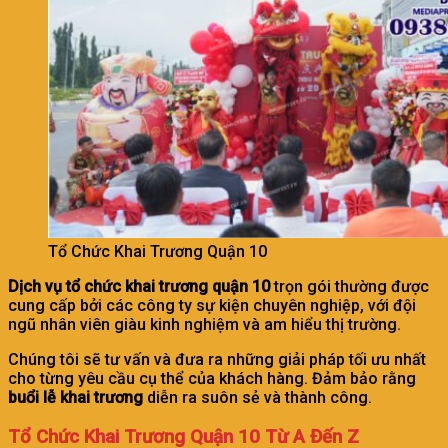
Tổ Chức Khai Trương Quận 10
Dịch vụ tổ chức khai trương quận 10
trọn gói thường được
cung cấp bởi các công ty sự kiện chuyên nghiệp, với đội
ngũ nhân viên giàu kinh nghiệm và am hiểu thị trường.
Chúng tôi sẽ tư vấn và đưa ra những giải pháp tối ưu nhất
cho từng yêu cầu cụ thể của khách hàng. Đảm bảo rằng
buổi lễ khai trương
diễn ra suôn sẻ và thành công.
Tổ Chức Khai Trương Quận 10 Từ A Đến Z