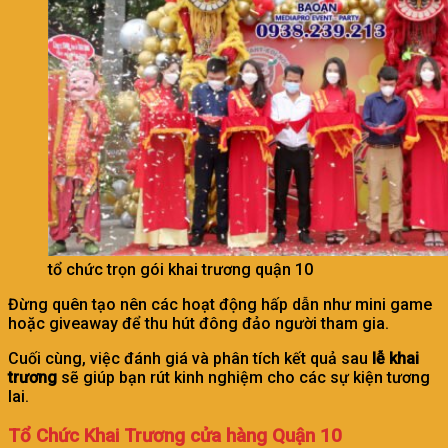
tổ chức trọn gói khai trương quận 10
Đừng quên tạo nên các hoạt động hấp dẫn như mini game
hoặc giveaway để thu hút đông đảo người tham gia.
Cuối cùng, việc đánh giá và phân tích kết quả sau
lễ khai
trương
sẽ giúp bạn rút kinh nghiệm cho các sự kiện tương
lai.
Tổ Chức Khai Trương cửa hàng Quận 10