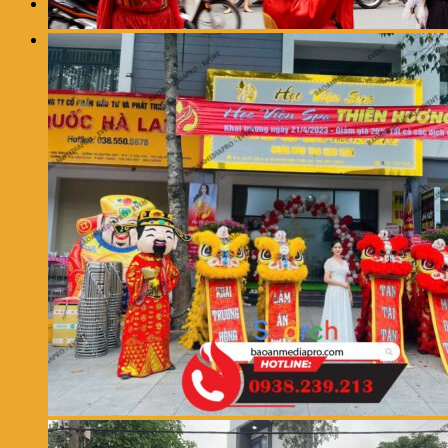
0
Giỏ hàng
Chưa có sản phẩm trong giỏ hàng.