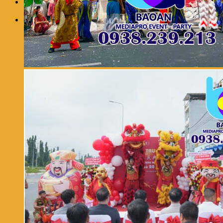
0
Giỏ hàng
Chưa có sản phẩm trong giỏ hàng.