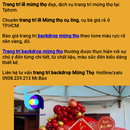
Trang trí lễ mừng thọ
đẹp, dịch vụ trang trí mừng thọ tại
Tphcm.
Chuyên
trang trí lễ Mừng thọ cụ ông
, cụ bà giá rẻ ở
TP.HCM.
Báo giá trang trí
backdrop mừng thọ
theo tone màu rực rở
nền vàng, đỏ.
Trang trí backdrop mừng thọ
thường được thực hiện với sự
chú ý đến từng chi tiết, từ chất liệu, màu sắc đến kiểu dáng
thiết kế.
Liên hệ tư vấn
trang trí backdrop Mừng Thọ
: Hotline/zalo
0938.239.213 Mr.Bảo