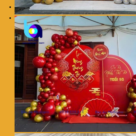
0
Giỏ hàng
Chưa có sản phẩm trong giỏ hàng.