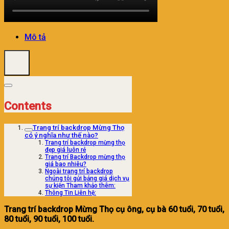
Mô tả
Contents
Trang trí backdrop Mừng Thọ
có ý nghĩa như thế nào?
Trang trí backdrop mừng thọ
đẹp giá luôn rẻ
Trang trí Backdrop mừng thọ
giá bao nhiêu?
Ngoài trang trí backdrop
chúng tôi gửi bảng giá dịch vụ
sự kiện Tham khảo thêm:
Thông Tin Liên hệ:
Trang trí backdrop Mừng Thọ cụ ông, cụ bà 60 tuổi, 70 tuổi,
80 tuổi, 90 tuổi, 100 tuổi.