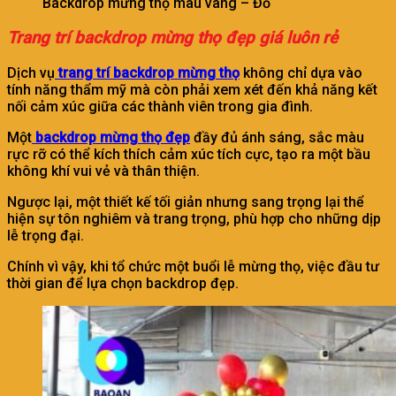
Backdrop mừng thọ màu vàng – Đỏ
Trang trí backdrop mừng thọ đẹp giá luôn rẻ
Dịch vụ
trang trí backdrop mừng
thọ
không chỉ dựa vào
tính năng thẩm mỹ mà còn phải xem xét đến khả năng kết
nối cảm xúc giữa các thành viên trong gia đình.
Một
backdrop mừng thọ đẹp
đầy đủ ánh sáng, sắc màu
rực rỡ có thể kích thích cảm xúc tích cực, tạo ra một bầu
không khí vui vẻ và thân thiện.
Ngược lại, một thiết kế tối giản nhưng sang trọng lại thể
hiện sự tôn nghiêm và trang trọng, phù hợp cho những dịp
lễ trọng đại.
Chính vì vậy, khi tổ chức một buổi lễ mừng thọ, việc đầu tư
thời gian để lựa chọn backdrop đẹp.