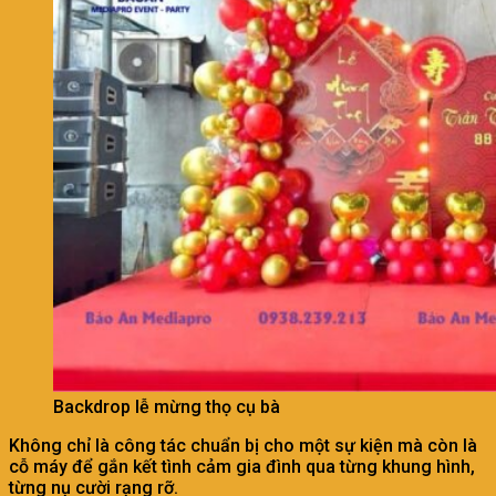
Backdrop lễ mừng thọ cụ bà
Không chỉ là công tác chuẩn bị cho một sự kiện mà còn là
cỗ máy để gắn kết tình cảm gia đình qua từng khung hình,
từng nụ cười rạng rỡ.