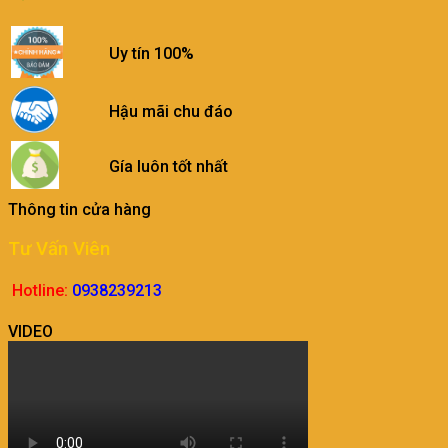
Uy tín 100%
Hậu mãi chu đáo
Gía luôn tốt nhất
Thông tin cửa hàng
Tư Vấn Viên
Hotline:
0938239213
VIDEO