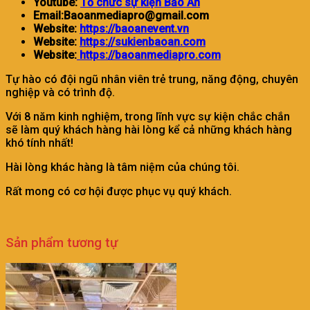
Youtube:
Tổ chức sự kiện Bảo An
Email:Baoanmediapro@gmail.com
Website:
https://baoanevent.vn
Website:
https://
sukienbaoan.com
Website:
https://baoanmediapro.com
Tự hào có đội ngũ nhân viên trẻ trung, năng động, chuyên
nghiệp và có trình độ.
Với 8 năm kinh nghiệm, trong lĩnh vực sự kiện chắc chắn
sẽ làm quý khách hàng hài lòng kể cả những khách hàng
khó tính nhất!
Hài lòng khác hàng là tâm niệm của chúng tôi.
Rất mong có cơ hội được phục vụ quý khách.
Sản phẩm tương tự