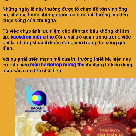
Những ngày lễ này thường được tổ chức để tôn vinh ông
bà, cha mẹ hoặc những người có sức ảnh hưởng lớn đến
cuộc sống của chúng ta.
Từ việc chụp ảnh lưu niệm cho đến tạo bầu không khí ấm
áp,
backdrop mừng thọ
đóng vai trò quan trọng trong việc
ghi lại những khoảnh khắc đáng nhớ trong đời sống gia
đình.
Với sự phát triển mạnh mẽ của thị trường thiết kế, hiện nay
có rất nhiều
mẫu backdrop mừng thọ
đa dạng từ kiểu dáng,
màu sắc cho đến chất liệu.