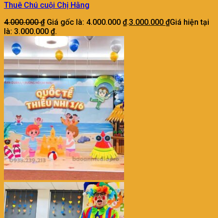
Thuê Chú cuội Chị Hằng
4.000.000
₫
Giá gốc là: 4.000.000 ₫.
3.000.000
₫
Giá hiện tại
là: 3.000.000 ₫.