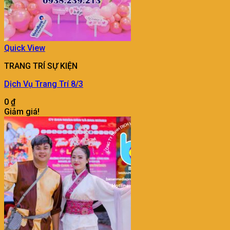
Quick View
TRANG TRÍ SỰ KIỆN
Dịch Vụ Trang Trí 8/3
0
₫
Giảm giá!