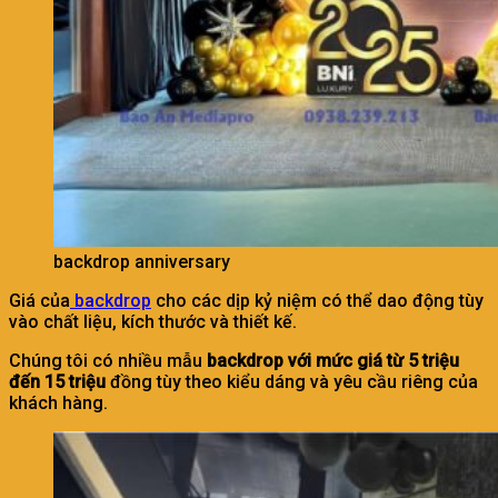
backdrop anniversary
Giá của
backdrop
cho các dịp kỷ niệm có thể dao động tùy
vào chất liệu, kích thước và thiết kế.
Chúng tôi có nhiều mẫu
backdrop với mức giá từ 5 triệu
đến 15 triệu
đồng tùy theo kiểu dáng và yêu cầu riêng của
khách hàng.