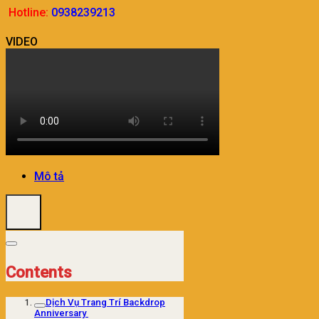
Hotline:
0938239213
VIDEO
Mô tả
Contents
Dịch Vụ Trang Trí Backdrop
Anniversary