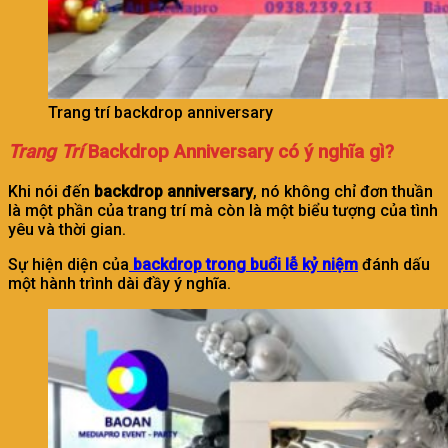
Trang trí backdrop anniversary
Trang Trí
Backdrop Anniversary có ý nghĩa gì?
Khi nói đến
backdrop anniversary
, nó không chỉ đơn thuần
là một phần của trang trí mà còn là một biểu tượng của tình
yêu và thời gian.
Sự hiện diện của
backdrop trong buổi lễ kỷ
niệm
đánh dấu
một hành trình dài đầy ý nghĩa.