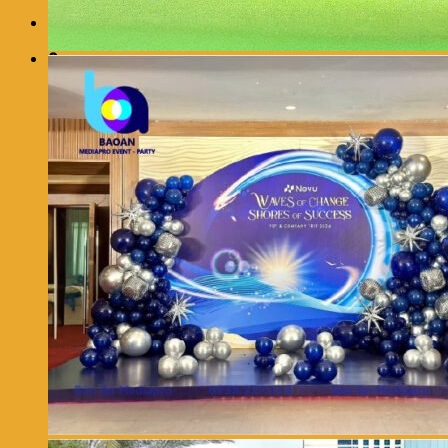
0
Giỏ hàng
Chưa có sản phẩm trong giỏ hàng.