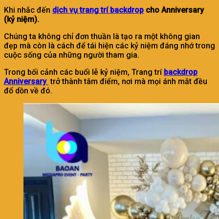
Khi nhắc đến
dịch vụ trang trí backdrop
cho Anniversary
(kỷ niệm).
Chúng ta không chỉ đơn thuần là tạo ra một không gian
đẹp mà còn là cách để tái hiện các kỷ niệm đáng nhớ trong
cuộc sống của những người tham gia.
Trong bối cảnh các buổi lễ kỷ niệm, Trang trí
backdrop
Anniversary
trở thành tâm điểm, nơi mà mọi ánh mắt đều
đổ dồn về đó.