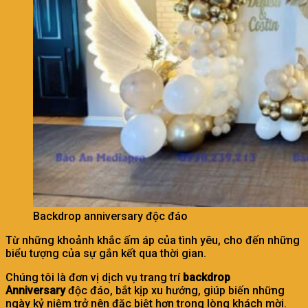
Backdrop anniversary độc đáo
Từ những khoảnh khắc ấm áp của tình yêu, cho đến những
biểu tượng của sự gắn kết qua thời gian.
Chúng tôi là đơn vị dịch vụ trang trí
backdrop
Anniversary
độc đáo, bắt kịp xu hướng, giúp biến những
ngày kỷ niệm trở nên đặc biệt hơn trong lòng khách mời.