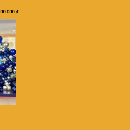
000.000
₫