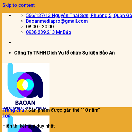
Skip to content
566/137/13 Nguyễn Thái Sơn, Phường 5, Quận G
Baoanmediapro@gmail.com
08:00 - 20:00
0938.239.213 Mr.Bảo
Công Ty TNHH Dịch Vụ tổ chức Sự kiện Bảo An
Trang chủ
/
Sản phẩm được gắn thẻ “10 năm”
Lọc
Hiển thị kết quả duy nhất