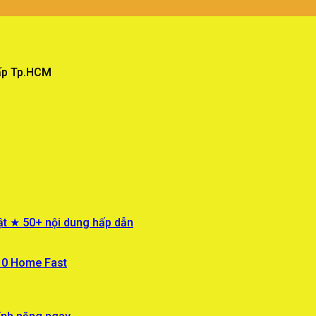
Vấp Tp.HCM
ật ★ 50+ nội dung hấp dẫn
 10 Home Fast