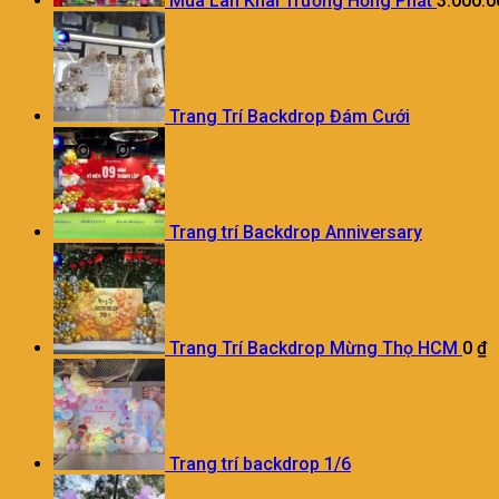
Múa Lân Khai Trương Hồng Phát
3.000.
Trang Trí Backdrop Đám Cưới
Trang trí Backdrop Anniversary
Trang Trí Backdrop Mừng Thọ HCM
0
₫
Trang trí backdrop 1/6