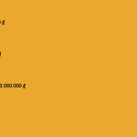
0
₫
₫
3.000.000
₫