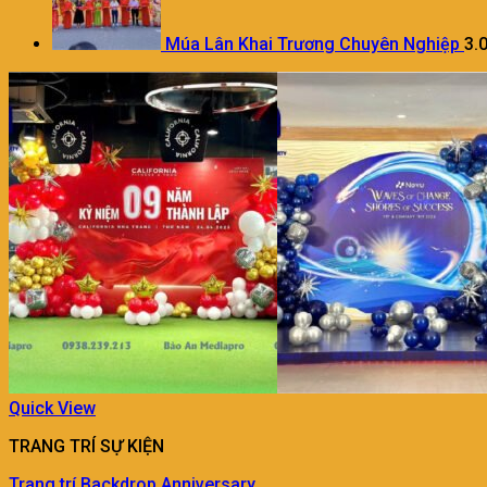
Múa Lân Khai Trương Chuyên Nghiệp
3.
Quick View
TRANG TRÍ SỰ KIỆN
Trang trí Backdrop Anniversary