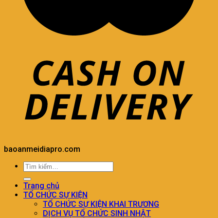
baoanmeidiapro.com
Trang chủ
TỔ CHỨC SỰ KIỆN
TỔ CHỨC SỰ KIỆN KHAI TRƯƠNG
DỊCH VỤ TỔ CHỨC SINH NHẬT