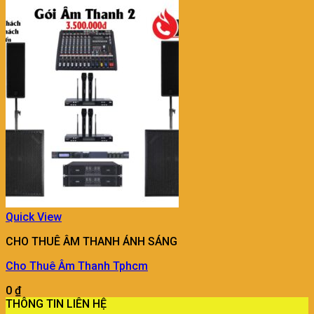
Quick View
CHO THUÊ ÂM THANH ÁNH SÁNG
Cho Thuê Âm Thanh Tphcm
0
₫
THÔNG TIN LIÊN HỆ