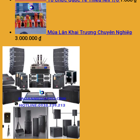
Múa Lân Khai Trương Chuyên Nghiệp
3.000.000
₫