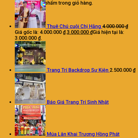
Chưa có sản phẩm trong giỏ hàng.
Thuê Chú cuội Chị Hằng
4.000.000
₫
Giá gốc là: 4.000.000 ₫.
3.000.000
₫
Giá hiện tại là:
3.000.000 ₫.
Trang Trí Backdrop Sự Kiện
2.500.000
₫
Báo Giá Trang Trí Sinh Nhật
Múa Lân Khai Trương Hồng Phát