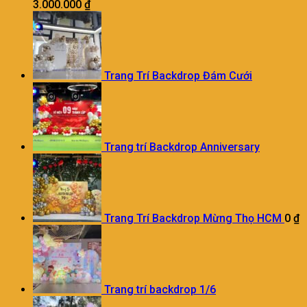
3.000.000
₫
Trang Trí Backdrop Đám Cưới
Trang trí Backdrop Anniversary
Trang Trí Backdrop Mừng Thọ HCM
0
₫
Trang trí backdrop 1/6