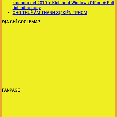
kmsauto net 2010 ➤ Kích hoạt Windows Office ★ Full
tính năng ngay
CHO THUÊ ÂM THANH SỰ KIỆN TPHCM
ĐỊA CHỈ GOOLEMAP
FANPAGE