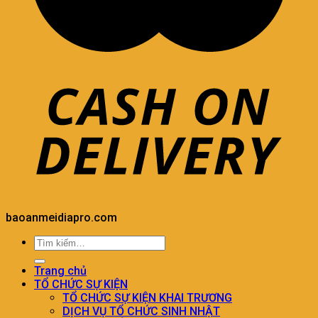
baoanmeidiapro.com
Trang chủ
TỔ CHỨC SỰ KIỆN
TỔ CHỨC SỰ KIỆN KHAI TRƯƠNG
DỊCH VỤ TỔ CHỨC SINH NHẬT