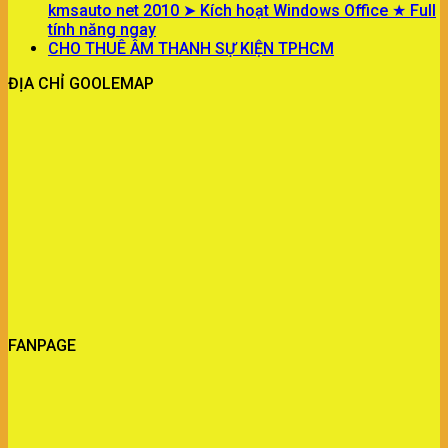
kmsauto net 2010 ➤ Kích hoạt Windows Office ★ Full
tính năng ngay
CHO THUÊ ÂM THANH SỰ KIỆN TPHCM
ĐỊA CHỈ GOOLEMAP
FANPAGE