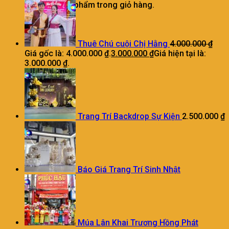
Chưa có sản phẩm trong giỏ hàng.
Thuê Chú cuội Chị Hằng
4.000.000
₫
Giá gốc là: 4.000.000 ₫.
3.000.000
₫
Giá hiện tại là:
3.000.000 ₫.
Trang Trí Backdrop Sự Kiện
2.500.000
₫
Báo Giá Trang Trí Sinh Nhật
Múa Lân Khai Trương Hồng Phát