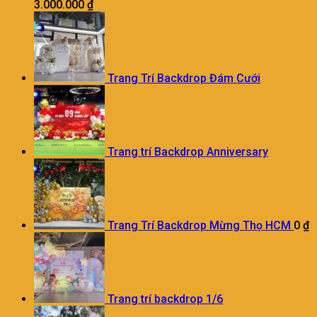
3.000.000
₫
Trang Trí Backdrop Đám Cưới
Trang trí Backdrop Anniversary
Trang Trí Backdrop Mừng Thọ HCM
0
₫
Trang trí backdrop 1/6