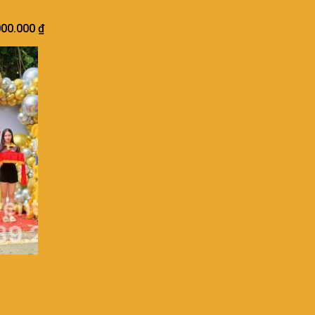
000.000
₫