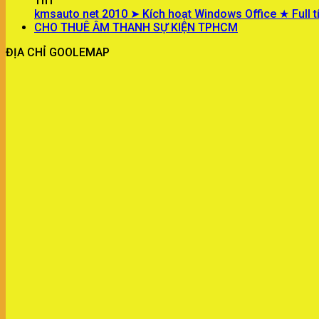
Th1
kmsauto net 2010 ➤ Kích hoạt Windows Office ★ Full t
CHO THUÊ ÂM THANH SỰ KIỆN TPHCM
ĐỊA CHỈ GOOLEMAP