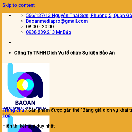
Skip to content
566/137/13 Nguyễn Thái Sơn, Phường 5, Quận G
Baoanmediapro@gmail.com
08:00 - 20:00
0938.239.213 Mr.Bảo
Công Ty TNHH Dịch Vụ tổ chức Sự kiện Bảo An
Trang chủ
/
Sản phẩm được gắn thẻ “Bảng giá dịch vụ khai t
Lọc
Hiển thị kết quả duy nhất