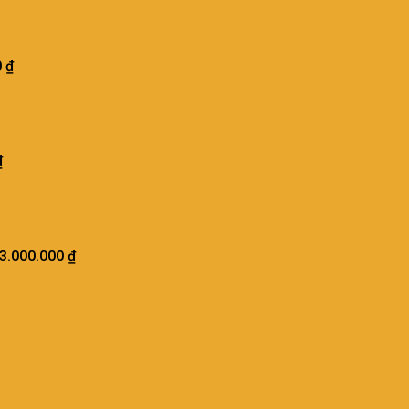
0
₫
₫
3.000.000
₫