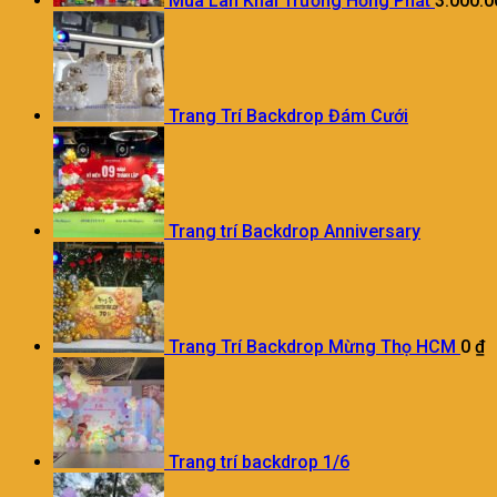
Múa Lân Khai Trương Hồng Phát
3.000.
Trang Trí Backdrop Đám Cưới
Trang trí Backdrop Anniversary
Trang Trí Backdrop Mừng Thọ HCM
0
₫
Trang trí backdrop 1/6