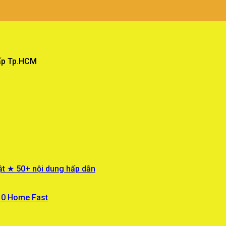
Vấp Tp.HCM
ật ★ 50+ nội dung hấp dẫn
 10 Home Fast