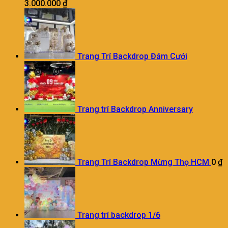
3.000.000
₫
Trang Trí Backdrop Đám Cưới
Trang trí Backdrop Anniversary
Trang Trí Backdrop Mừng Thọ HCM
0
₫
Trang trí backdrop 1/6