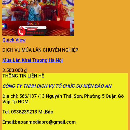
Quick View
DỊCH VỤ MÚA LÂN CHUYÊN NGHIỆP
Múa Lân Khai Trương Hà Nội
3.500.000
₫
THÔNG TIN LIÊN HỆ
CÔNG TY
TNHH DỊCH VỤ TỔ CHỨC SỰ KIỆN BẢO AN
Địa chỉ: 566/137 /13 Nguyễn Thái Sơn, Phường 5 Quận Gò
Vấp Tp.HCM
Tel: 0938239213 Mr.Bảo
Email:baoanmediapro@gmail.com