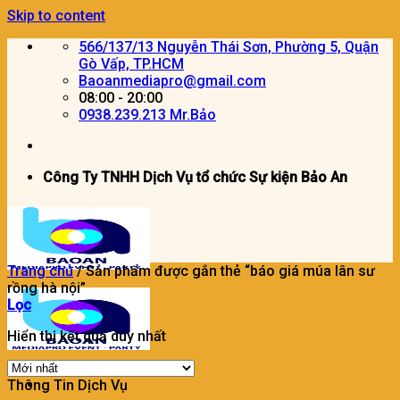
Skip to content
566/137/13 Nguyễn Thái Sơn, Phường 5, Quận
Gò Vấp, TP.HCM
Baoanmediapro@gmail.com
08:00 - 20:00
0938.239.213 Mr.Bảo
Công Ty TNHH Dịch Vụ tổ chức Sự kiện Bảo An
Trang chủ
/
Sản phẩm được gắn thẻ “báo giá múa lân sư
rồng hà nội”
Lọc
Hiển thị kết quả duy nhất
Thông Tin Dịch Vụ