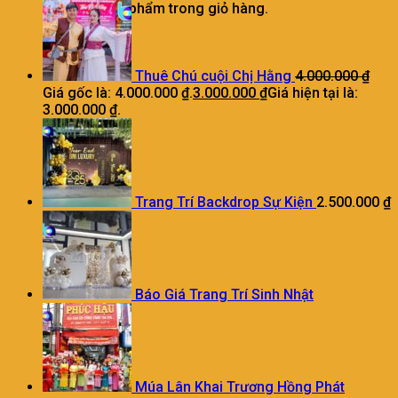
Chưa có sản phẩm trong giỏ hàng.
Thuê Chú cuội Chị Hằng
4.000.000
₫
Giá gốc là: 4.000.000 ₫.
3.000.000
₫
Giá hiện tại là:
3.000.000 ₫.
Trang Trí Backdrop Sự Kiện
2.500.000
₫
Báo Giá Trang Trí Sinh Nhật
Múa Lân Khai Trương Hồng Phát