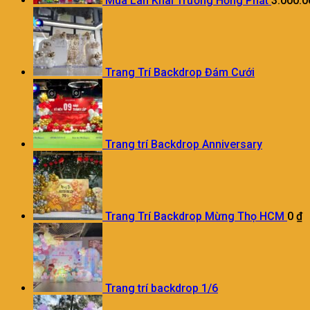
Múa Lân Khai Trương Hồng Phát
3.000.
Trang Trí Backdrop Đám Cưới
Trang trí Backdrop Anniversary
Trang Trí Backdrop Mừng Thọ HCM
0
₫
Trang trí backdrop 1/6