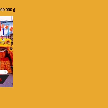
000.000
₫