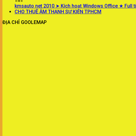
Th1
kmsauto net 2010 ➤ Kích hoạt Windows Office ★ Full t
CHO THUÊ ÂM THANH SỰ KIỆN TPHCM
ĐỊA CHỈ GOOLEMAP