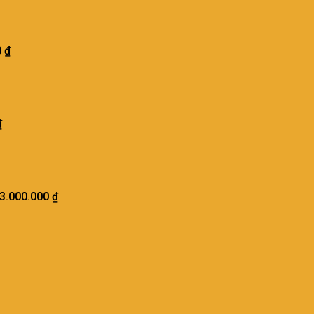
0
₫
₫
3.000.000
₫