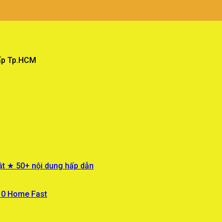
Vấp Tp.HCM
ật ★ 50+ nội dung hấp dẫn
 10 Home Fast