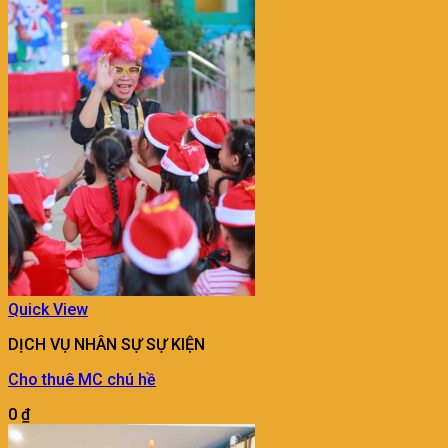
Quick View
DỊCH VỤ NHÂN SỰ SỰ KIỆN
Cho thuê MC chú hề
0
₫