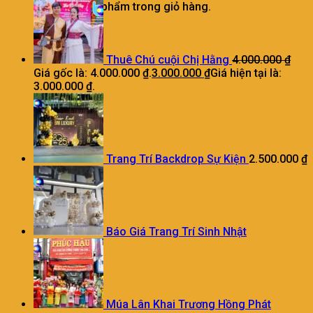
Chưa có sản phẩm trong giỏ hàng.
Thuê Chú cuội Chị Hằng
4.000.000
₫
Giá gốc là: 4.000.000 ₫.
3.000.000
₫
Giá hiện tại là:
3.000.000 ₫.
Trang Trí Backdrop Sự Kiện
2.500.000
₫
Báo Giá Trang Trí Sinh Nhật
Múa Lân Khai Trương Hồng Phát