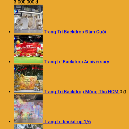
3.000.000
₫
Trang Trí Backdrop Đám Cưới
Trang trí Backdrop Anniversary
Trang Trí Backdrop Mừng Thọ HCM
0
₫
Trang trí backdrop 1/6