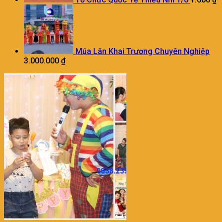
Múa Lân Khai Trương Chuyên Nghiệp
3.000.000
₫