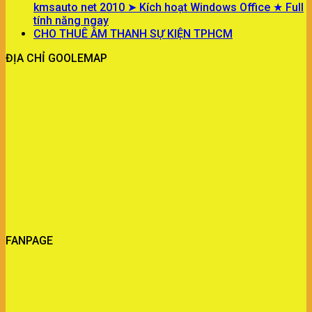
kmsauto net 2010 ➤ Kích hoạt Windows Office ★ Full
tính năng ngay
CHO THUÊ ÂM THANH SỰ KIỆN TPHCM
ĐỊA CHỈ GOOLEMAP
FANPAGE