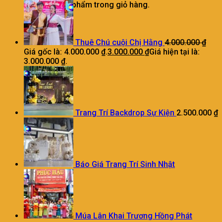
Chưa có sản phẩm trong giỏ hàng.
Thuê Chú cuội Chị Hằng
4.000.000
₫
Giá gốc là: 4.000.000 ₫.
3.000.000
₫
Giá hiện tại là:
3.000.000 ₫.
Trang Trí Backdrop Sự Kiện
2.500.000
₫
Báo Giá Trang Trí Sinh Nhật
Múa Lân Khai Trương Hồng Phát