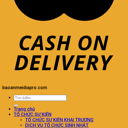
baoanmeidiapro.com
Trang chủ
TỔ CHỨC SỰ KIỆN
TỔ CHỨC SỰ KIỆN KHAI TRƯƠNG
DỊCH VỤ TỔ CHỨC SINH NHẬT