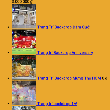
3.000.000
₫
Trang Trí Backdrop Đám Cưới
Trang trí Backdrop Anniversary
Trang Trí Backdrop Mừng Thọ HCM
0
₫
Trang trí backdrop 1/6