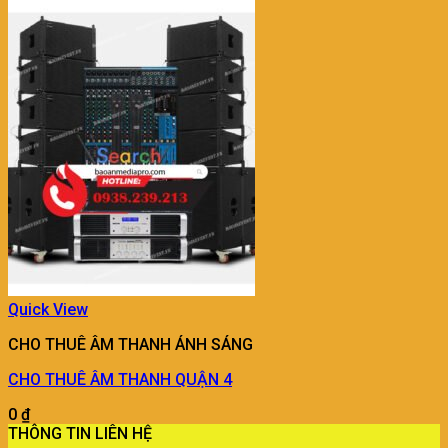
Quick View
CHO THUÊ ÂM THANH ÁNH SÁNG
CHO THUÊ ÂM THANH QUẬN 4
0
₫
THÔNG TIN LIÊN HỆ