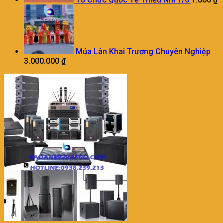
Múa Lân Khai Trương Chuyên Nghiệp
3.000.000
₫