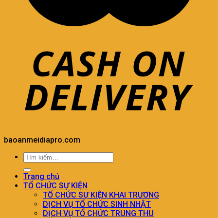
baoanmeidiapro.com
Trang chủ
TỔ CHỨC SỰ KIỆN
TỔ CHỨC SỰ KIỆN KHAI TRƯƠNG
DỊCH VỤ TỔ CHỨC SINH NHẬT
DỊCH VỤ TỔ CHỨC TRUNG THU