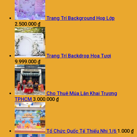
Trang Trí Background Họp Lớp
2.500.000
₫
Trang Trí Backdrop Hoa Tươi
9.999.000
₫
Cho Thuê Múa Lân Khai Trương
TPHCM
3.000.000
₫
Tổ Chức Quốc Tế Thiếu Nhi 1/6
1.000
₫