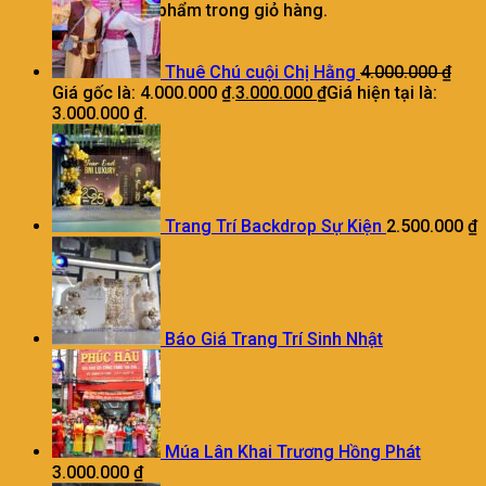
Chưa có sản phẩm trong giỏ hàng.
Thuê Chú cuội Chị Hằng
4.000.000
₫
Giá gốc là: 4.000.000 ₫.
3.000.000
₫
Giá hiện tại là:
3.000.000 ₫.
Trang Trí Backdrop Sự Kiện
2.500.000
₫
Báo Giá Trang Trí Sinh Nhật
Múa Lân Khai Trương Hồng Phát
3.000.000
₫