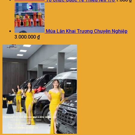
Múa Lân Khai Trương Chuyên Nghiệp
3.000.000
₫