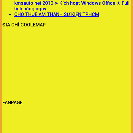
kmsauto net 2010 ➤ Kích hoạt Windows Office ★ Full
tính năng ngay
CHO THUÊ ÂM THANH SỰ KIỆN TPHCM
ĐỊA CHỈ GOOLEMAP
FANPAGE