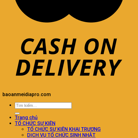
baoanmeidiapro.com
Trang chủ
TỔ CHỨC SỰ KIỆN
TỔ CHỨC SỰ KIỆN KHAI TRƯƠNG
DỊCH VỤ TỔ CHỨC SINH NHẬT