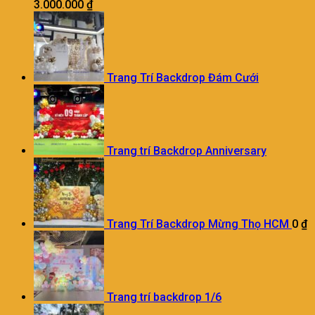
3.000.000
₫
Trang Trí Backdrop Đám Cưới
Trang trí Backdrop Anniversary
Trang Trí Backdrop Mừng Thọ HCM
0
₫
Trang trí backdrop 1/6