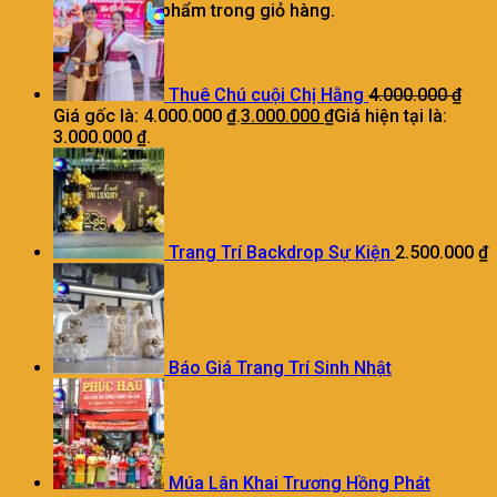
Chưa có sản phẩm trong giỏ hàng.
Thuê Chú cuội Chị Hằng
4.000.000
₫
Giá gốc là: 4.000.000 ₫.
3.000.000
₫
Giá hiện tại là:
3.000.000 ₫.
Trang Trí Backdrop Sự Kiện
2.500.000
₫
Báo Giá Trang Trí Sinh Nhật
Múa Lân Khai Trương Hồng Phát