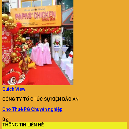
Quick View
CÔNG TY TỔ CHỨC SỰ KIỆN BẢO AN
Cho Thuê PG Chuyên nghiệp
0
₫
THÔNG TIN LIÊN HỆ