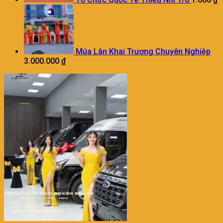
Múa Lân Khai Trương Chuyên Nghiệp
3.000.000
₫