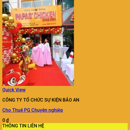
Quick View
CÔNG TY TỔ CHỨC SỰ KIỆN BẢO AN
Cho Thuê PG Chuyên nghiệp
0
₫
THÔNG TIN LIÊN HỆ