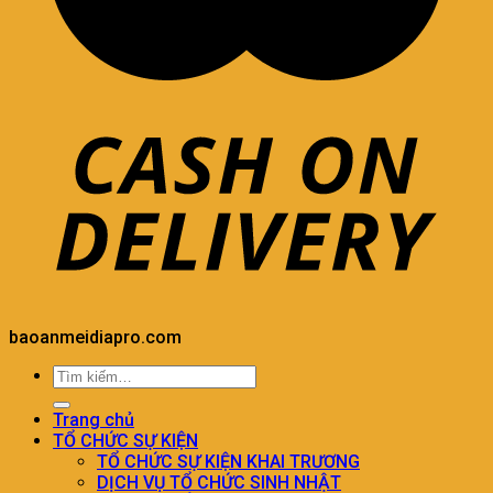
baoanmeidiapro.com
Trang chủ
TỔ CHỨC SỰ KIỆN
TỔ CHỨC SỰ KIỆN KHAI TRƯƠNG
DỊCH VỤ TỔ CHỨC SINH NHẬT