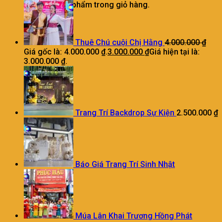
Chưa có sản phẩm trong giỏ hàng.
Thuê Chú cuội Chị Hằng
4.000.000
₫
Giá gốc là: 4.000.000 ₫.
3.000.000
₫
Giá hiện tại là:
3.000.000 ₫.
Trang Trí Backdrop Sự Kiện
2.500.000
₫
Báo Giá Trang Trí Sinh Nhật
Múa Lân Khai Trương Hồng Phát