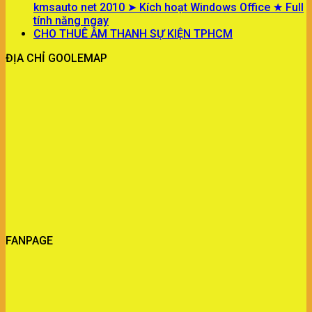
kmsauto net 2010 ➤ Kích hoạt Windows Office ★ Full
tính năng ngay
CHO THUÊ ÂM THANH SỰ KIỆN TPHCM
ĐỊA CHỈ GOOLEMAP
FANPAGE