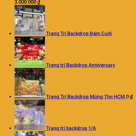
3.000.000
₫
Trang Trí Backdrop Đám Cưới
Trang trí Backdrop Anniversary
Trang Trí Backdrop Mừng Thọ HCM
0
₫
Trang trí backdrop 1/6