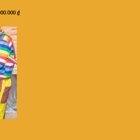
000.000
₫