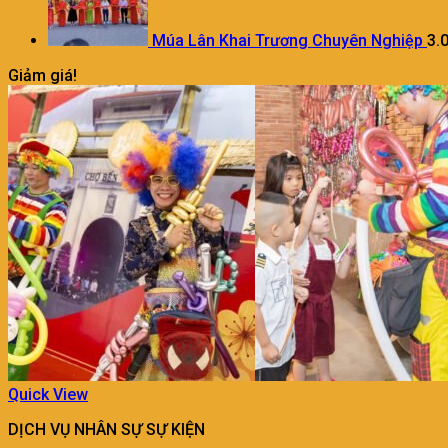
Múa Lân Khai Trương Chuyên Nghiệp
3.
Giảm giá!
Quick View
DỊCH VỤ NHÂN SỰ SỰ KIỆN