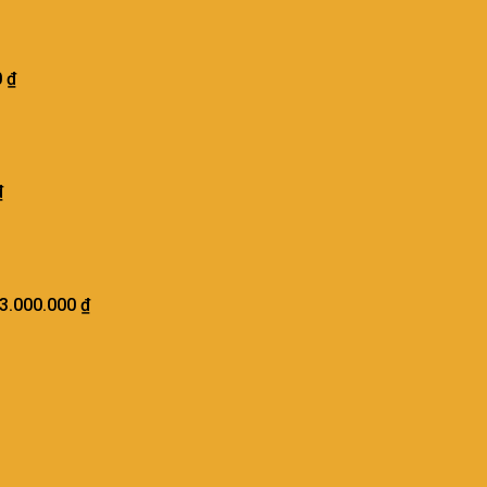
0
₫
₫
3.000.000
₫