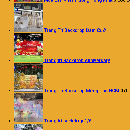
Múa Lân Khai Trương Hồng Phát
3.000.
Trang Trí Backdrop Đám Cưới
Trang trí Backdrop Anniversary
Trang Trí Backdrop Mừng Thọ HCM
0
₫
Trang trí backdrop 1/6