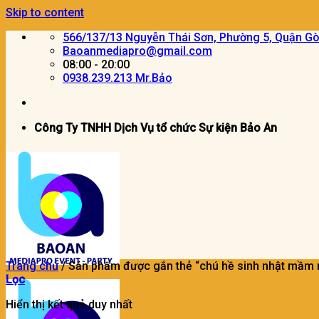
Skip to content
566/137/13 Nguyễn Thái Sơn, Phường 5, Quận G
Baoanmediapro@gmail.com
08:00 - 20:00
0938.239.213 Mr.Bảo
Công Ty TNHH Dịch Vụ tổ chức Sự kiện Bảo An
Trang chủ
/
Sản phẩm được gắn thẻ “chú hề sinh nhật mầm 
Lọc
Hiển thị kết quả duy nhất