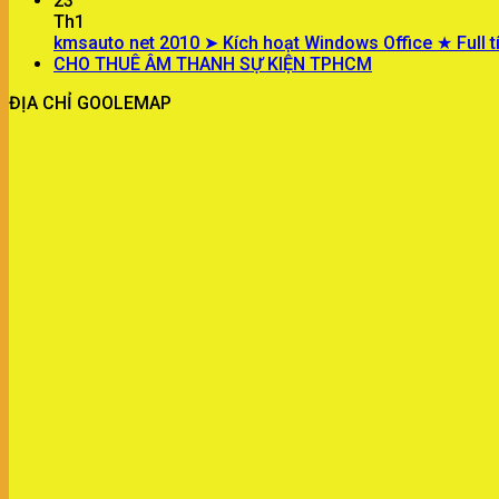
23
Th1
kmsauto net 2010 ➤ Kích hoạt Windows Office ★ Full t
CHO THUÊ ÂM THANH SỰ KIỆN TPHCM
ĐỊA CHỈ GOOLEMAP