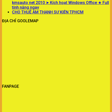
kmsauto net 2010 ➤ Kích hoạt Windows Office ★ Full
tính năng ngay
CHO THUÊ ÂM THANH SỰ KIỆN TPHCM
ĐỊA CHỈ GOOLEMAP
FANPAGE