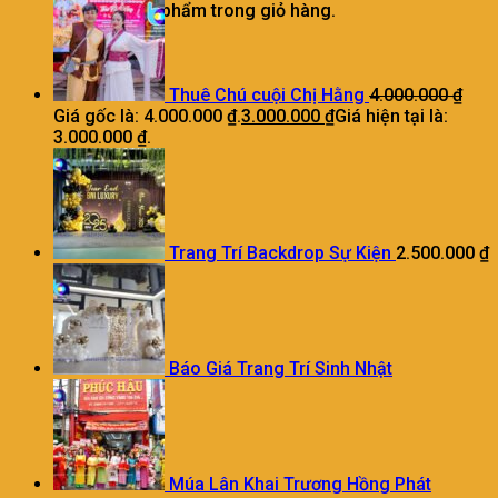
Chưa có sản phẩm trong giỏ hàng.
Thuê Chú cuội Chị Hằng
4.000.000
₫
Giá gốc là: 4.000.000 ₫.
3.000.000
₫
Giá hiện tại là:
3.000.000 ₫.
Trang Trí Backdrop Sự Kiện
2.500.000
₫
Báo Giá Trang Trí Sinh Nhật
Múa Lân Khai Trương Hồng Phát