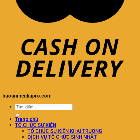
baoanmeidiapro.com
Trang chủ
TỔ CHỨC SỰ KIỆN
TỔ CHỨC SỰ KIỆN KHAI TRƯƠNG
DỊCH VỤ TỔ CHỨC SINH NHẬT