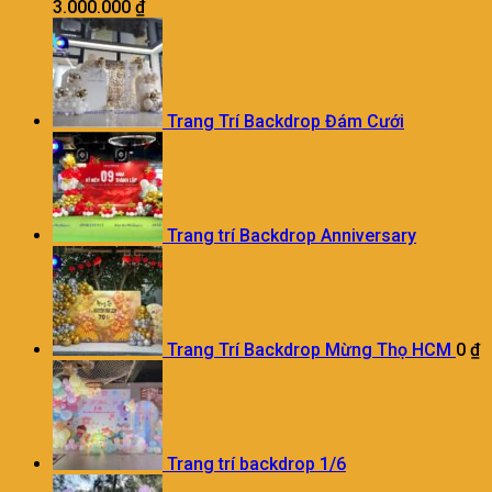
3.000.000
₫
Trang Trí Backdrop Đám Cưới
Trang trí Backdrop Anniversary
Trang Trí Backdrop Mừng Thọ HCM
0
₫
Trang trí backdrop 1/6