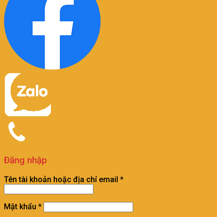
Đăng nhập
Tên tài khoản hoặc địa chỉ email
*
Mật khẩu
*