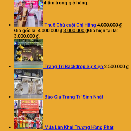
Chưa có sản phẩm trong giỏ hàng.
Thuê Chú cuội Chị Hằng
4.000.000
₫
Giá gốc là: 4.000.000 ₫.
3.000.000
₫
Giá hiện tại là:
3.000.000 ₫.
Trang Trí Backdrop Sự Kiện
2.500.000
₫
Báo Giá Trang Trí Sinh Nhật
Múa Lân Khai Trương Hồng Phát