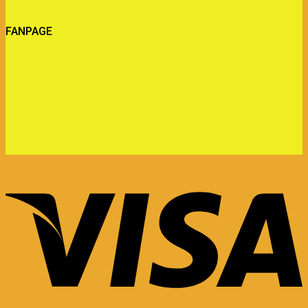
FANPAGE