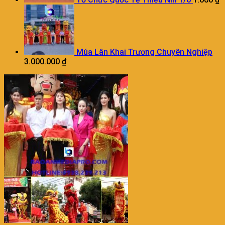
Múa Lân Khai Trương Chuyên Nghiệp
3.000.000
₫