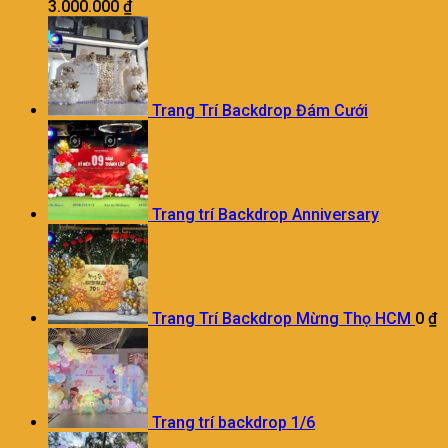
3.000.000
₫
Trang Trí Backdrop Đám Cưới
Trang trí Backdrop Anniversary
Trang Trí Backdrop Mừng Thọ HCM
0
₫
Trang trí backdrop 1/6