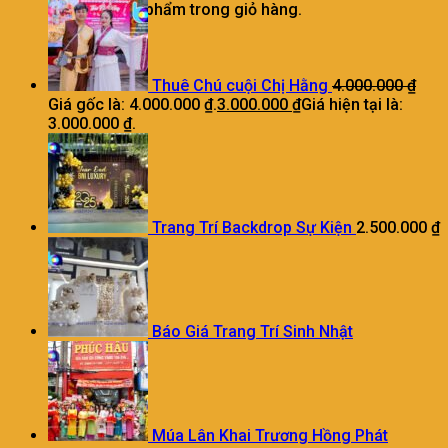
Chưa có sản phẩm trong giỏ hàng.
Thuê Chú cuội Chị Hằng
4.000.000
₫
Giá gốc là: 4.000.000 ₫.
3.000.000
₫
Giá hiện tại là:
3.000.000 ₫.
Trang Trí Backdrop Sự Kiện
2.500.000
₫
Báo Giá Trang Trí Sinh Nhật
Múa Lân Khai Trương Hồng Phát