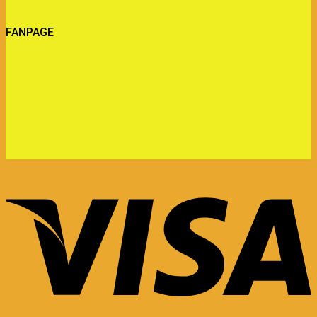
FANPAGE