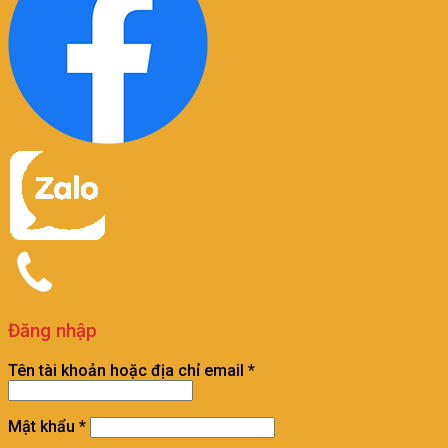
Đăng nhập
Tên tài khoản hoặc địa chỉ email
*
Mật khẩu
*