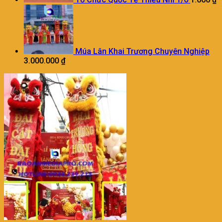
Múa Lân Khai Trương Chuyên Nghiệp
3.000.000
₫