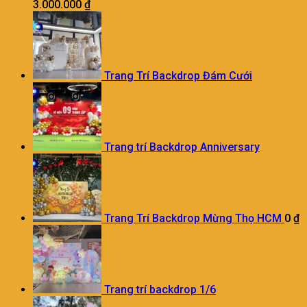
3.000.000
₫
Trang Trí Backdrop Đám Cưới
Trang trí Backdrop Anniversary
Trang Trí Backdrop Mừng Thọ HCM
0
₫
Trang trí backdrop 1/6