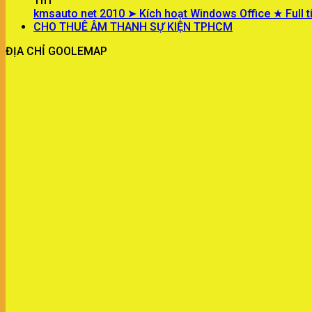
Th1
kmsauto net 2010 ➤ Kích hoạt Windows Office ★ Full t
CHO THUÊ ÂM THANH SỰ KIỆN TPHCM
ĐỊA CHỈ GOOLEMAP