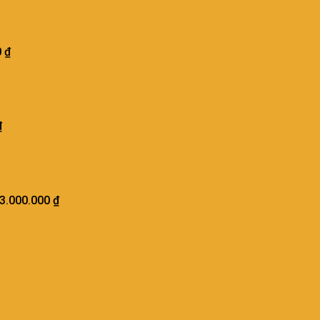
0
₫
₫
3.000.000
₫