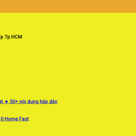
Vấp Tp.HCM
ật ★ 50+ nội dung hấp dẫn
 10 Home Fast