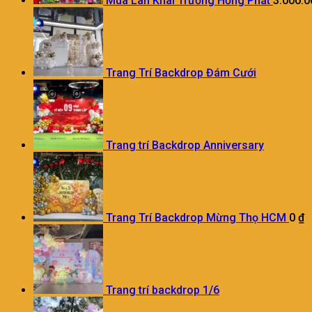
Múa Lân Khai Trương Hồng Phát
3.000.
Trang Trí Backdrop Đám Cưới
Trang trí Backdrop Anniversary
Trang Trí Backdrop Mừng Thọ HCM
0
₫
Trang trí backdrop 1/6