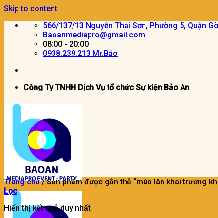
Skip to content
566/137/13 Nguyễn Thái Sơn, Phường 5, Quận G
Baoanmediapro@gmail.com
08:00 - 20:00
0938.239.213 Mr.Bảo
Công Ty TNHH Dịch Vụ tổ chức Sự kiện Bảo An
Trang chủ
/
Sản phẩm được gắn thẻ “múa lân khai trương khu
Lọc
Hiển thị kết quả duy nhất