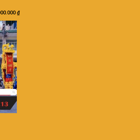
000.000
₫