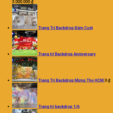
3.000.000
₫
Trang Trí Backdrop Đám Cưới
Trang trí Backdrop Anniversary
Trang Trí Backdrop Mừng Thọ HCM
0
₫
Trang trí backdrop 1/6