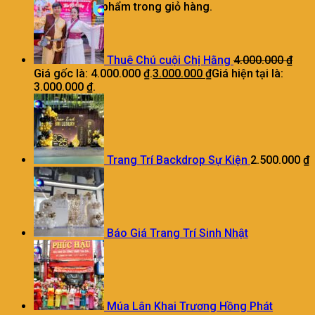
Chưa có sản phẩm trong giỏ hàng.
Thuê Chú cuội Chị Hằng
4.000.000
₫
Giá gốc là: 4.000.000 ₫.
3.000.000
₫
Giá hiện tại là:
3.000.000 ₫.
Trang Trí Backdrop Sự Kiện
2.500.000
₫
Báo Giá Trang Trí Sinh Nhật
Múa Lân Khai Trương Hồng Phát