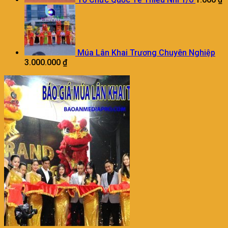
Múa Lân Khai Trương Chuyên Nghiệp
3.000.000
₫