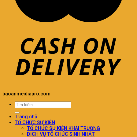
baoanmeidiapro.com
Trang chủ
TỔ CHỨC SỰ KIỆN
TỔ CHỨC SỰ KIỆN KHAI TRƯƠNG
DỊCH VỤ TỔ CHỨC SINH NHẬT