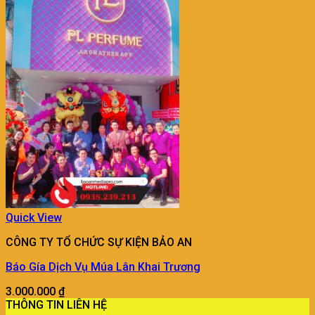
Quick View
CÔNG TY TỔ CHỨC SỰ KIỆN BẢO AN
Báo Gía Dịch Vụ Múa Lân Khai Trương
3.000.000
₫
THÔNG TIN LIÊN HỆ