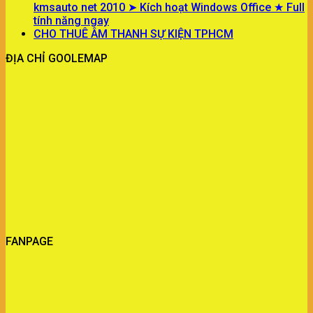
kmsauto net 2010 ➤ Kích hoạt Windows Office ★ Full
tính năng ngay
CHO THUÊ ÂM THANH SỰ KIỆN TPHCM
ĐỊA CHỈ GOOLEMAP
FANPAGE