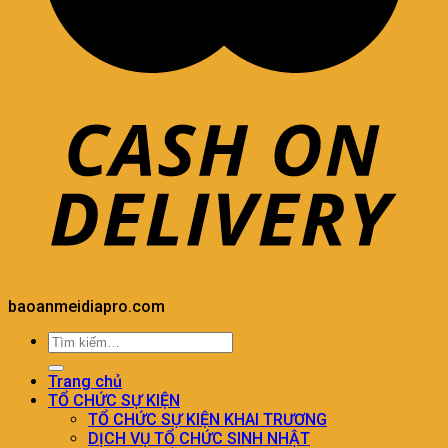
baoanmeidiapro.com
Trang chủ
TỔ CHỨC SỰ KIỆN
TỔ CHỨC SỰ KIỆN KHAI TRƯƠNG
DỊCH VỤ TỔ CHỨC SINH NHẬT