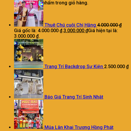
Chưa có sản phẩm trong giỏ hàng.
Thuê Chú cuội Chị Hằng
4.000.000
₫
Giá gốc là: 4.000.000 ₫.
3.000.000
₫
Giá hiện tại là:
3.000.000 ₫.
Trang Trí Backdrop Sự Kiện
2.500.000
₫
Báo Giá Trang Trí Sinh Nhật
Múa Lân Khai Trương Hồng Phát