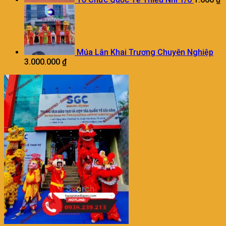
Múa Lân Khai Trương Chuyên Nghiệp
3.000.000
₫