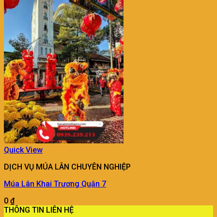
Quick View
DỊCH VỤ MÚA LÂN CHUYÊN NGHIỆP
Múa Lân Khai Trương Quận 7
0
₫
THÔNG TIN LIÊN HỆ