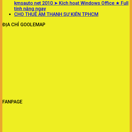
kmsauto net 2010 ➤ Kích hoạt Windows Office ★ Full
tính năng ngay
CHO THUÊ ÂM THANH SỰ KIỆN TPHCM
ĐỊA CHỈ GOOLEMAP
FANPAGE