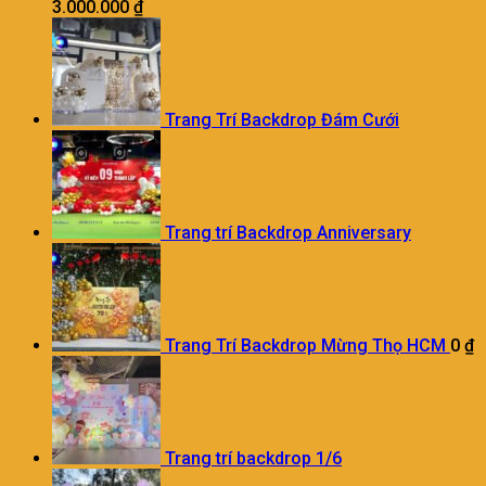
3.000.000
₫
Trang Trí Backdrop Đám Cưới
Trang trí Backdrop Anniversary
Trang Trí Backdrop Mừng Thọ HCM
0
₫
Trang trí backdrop 1/6