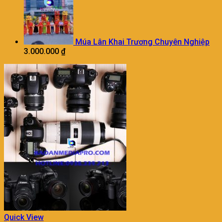
Múa Lân Khai Trương Chuyên Nghiệp
3.000.000
₫
Quick View