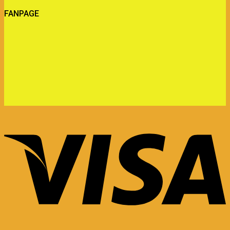
FANPAGE