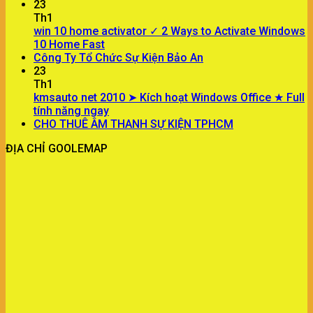
23
Th1
win 10 home activator ✓ 2 Ways to Activate Windows
10 Home Fast
Công Ty Tổ Chức Sự Kiện Bảo An
23
Th1
kmsauto net 2010 ➤ Kích hoạt Windows Office ★ Full
tính năng ngay
CHO THUÊ ÂM THANH SỰ KIỆN TPHCM
ĐỊA CHỈ GOOLEMAP