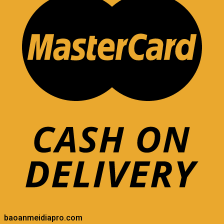
baoanmeidiapro.com