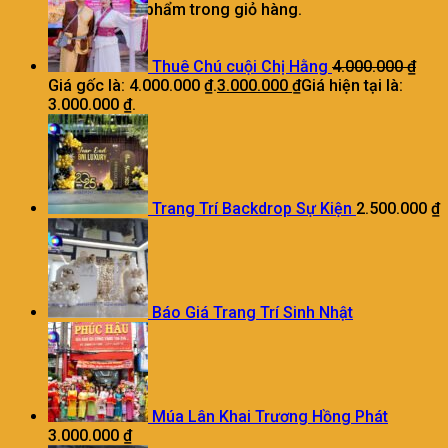
Chưa có sản phẩm trong giỏ hàng.
Thuê Chú cuội Chị Hằng
4.000.000
₫
Giá gốc là: 4.000.000 ₫.
3.000.000
₫
Giá hiện tại là:
3.000.000 ₫.
Trang Trí Backdrop Sự Kiện
2.500.000
₫
Báo Giá Trang Trí Sinh Nhật
Múa Lân Khai Trương Hồng Phát
3.000.000
₫