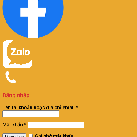
Đăng nhập
Tên tài khoản hoặc địa chỉ email
*
Mật khẩu
*
Ghi nhớ mật khẩu
Đăng nhập