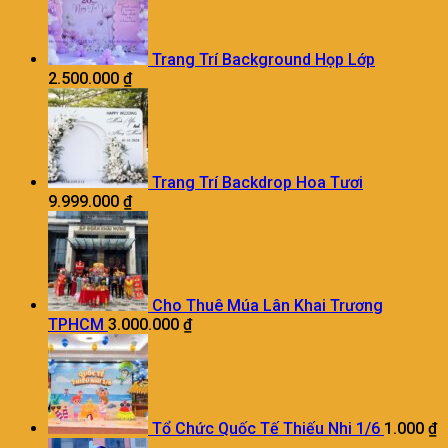
Trang Trí Background Họp Lớp
2.500.000
₫
Trang Trí Backdrop Hoa Tươi
9.999.000
₫
Cho Thuê Múa Lân Khai Trương
TPHCM
3.000.000
₫
Tổ Chức Quốc Tế Thiếu Nhi 1/6
1.000
₫