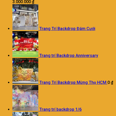
3.000.000
₫
Trang Trí Backdrop Đám Cưới
Trang trí Backdrop Anniversary
Trang Trí Backdrop Mừng Thọ HCM
0
₫
Trang trí backdrop 1/6