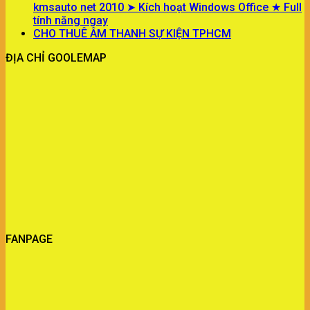
kmsauto net 2010 ➤ Kích hoạt Windows Office ★ Full
tính năng ngay
CHO THUÊ ÂM THANH SỰ KIỆN TPHCM
ĐỊA CHỈ GOOLEMAP
FANPAGE