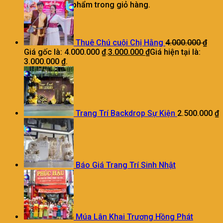
Chưa có sản phẩm trong giỏ hàng.
Thuê Chú cuội Chị Hằng
4.000.000
₫
Giá gốc là: 4.000.000 ₫.
3.000.000
₫
Giá hiện tại là:
3.000.000 ₫.
Trang Trí Backdrop Sự Kiện
2.500.000
₫
Báo Giá Trang Trí Sinh Nhật
Múa Lân Khai Trương Hồng Phát