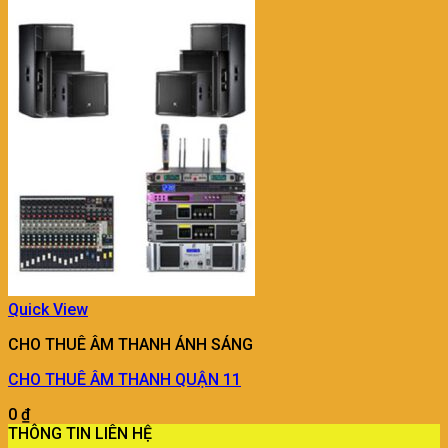
Quick View
CHO THUÊ ÂM THANH ÁNH SÁNG
CHO THUÊ ÂM THANH QUẬN 11
0
₫
THÔNG TIN LIÊN HỆ