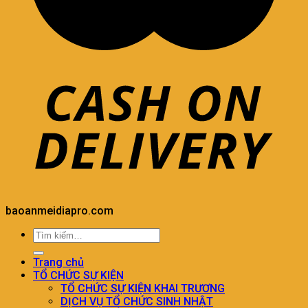
baoanmeidiapro.com
Trang chủ
TỔ CHỨC SỰ KIỆN
TỔ CHỨC SỰ KIỆN KHAI TRƯƠNG
DỊCH VỤ TỔ CHỨC SINH NHẬT