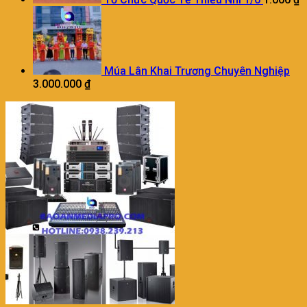
Múa Lân Khai Trương Chuyên Nghiệp
3.000.000
₫