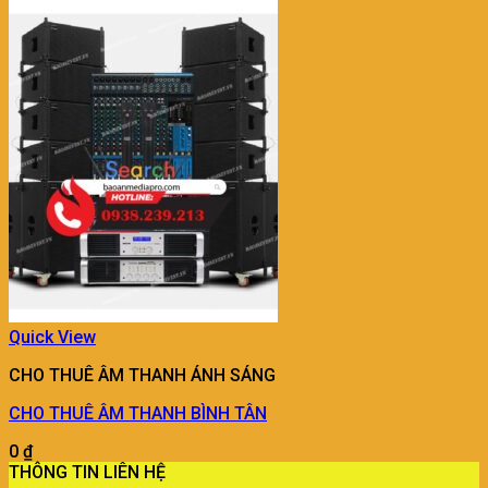
Quick View
CHO THUÊ ÂM THANH ÁNH SÁNG
CHO THUÊ ÂM THANH BÌNH TÂN
0
₫
THÔNG TIN LIÊN HỆ