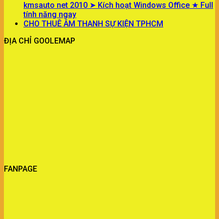
kmsauto net 2010 ➤ Kích hoạt Windows Office ★ Full
tính năng ngay
CHO THUÊ ÂM THANH SỰ KIỆN TPHCM
ĐỊA CHỈ GOOLEMAP
FANPAGE