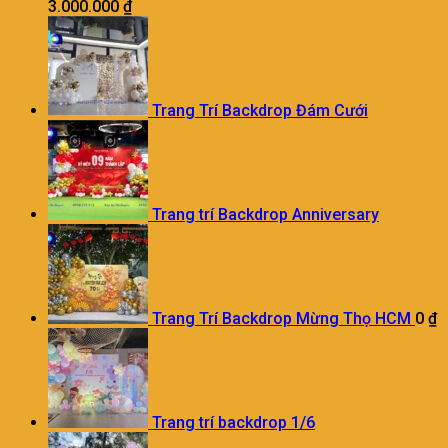
3.000.000
₫
Trang Trí Backdrop Đám Cưới
Trang trí Backdrop Anniversary
Trang Trí Backdrop Mừng Thọ HCM
0
₫
Trang trí backdrop 1/6