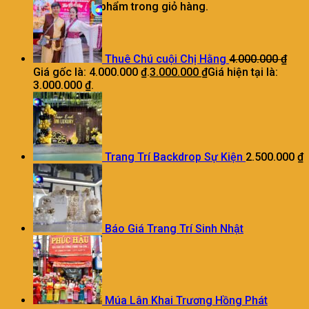
Chưa có sản phẩm trong giỏ hàng.
Thuê Chú cuội Chị Hằng
4.000.000
₫
Giá gốc là: 4.000.000 ₫.
3.000.000
₫
Giá hiện tại là:
3.000.000 ₫.
Trang Trí Backdrop Sự Kiện
2.500.000
₫
Báo Giá Trang Trí Sinh Nhật
Múa Lân Khai Trương Hồng Phát