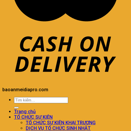
baoanmeidiapro.com
Trang chủ
TỔ CHỨC SỰ KIỆN
TỔ CHỨC SỰ KIỆN KHAI TRƯƠNG
DỊCH VỤ TỔ CHỨC SINH NHẬT