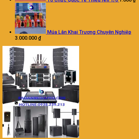
Múa Lân Khai Trương Chuyên Nghiệp
3.000.000
₫