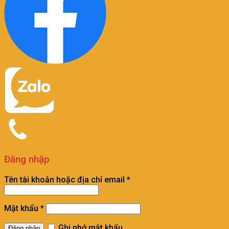
Đăng nhập
Tên tài khoản hoặc địa chỉ email
*
Mật khẩu
*
Ghi nhớ mật khẩu
Đăng nhập