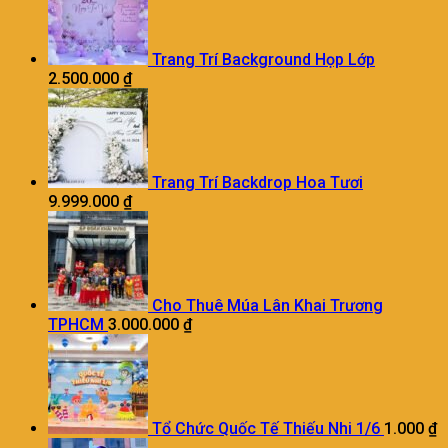
Trang Trí Background Họp Lớp
2.500.000
₫
Trang Trí Backdrop Hoa Tươi
9.999.000
₫
Cho Thuê Múa Lân Khai Trương
TPHCM
3.000.000
₫
Tổ Chức Quốc Tế Thiếu Nhi 1/6
1.000
₫