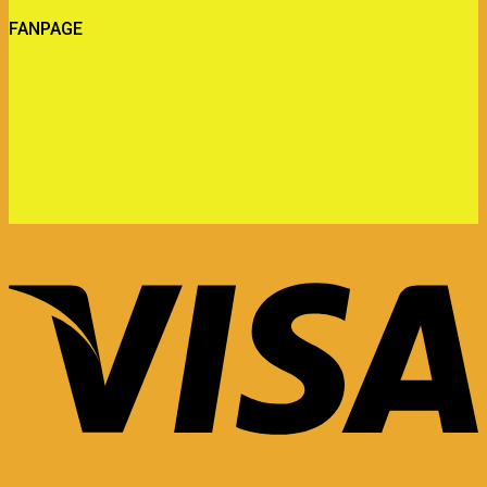
FANPAGE