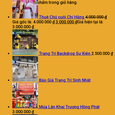
Chưa có sản phẩm trong giỏ hàng.
Thuê Chú cuội Chị Hằng
4.000.000
₫
Giá gốc là: 4.000.000 ₫.
3.000.000
₫
Giá hiện tại là:
3.000.000 ₫.
Trang Trí Backdrop Sự Kiện
2.500.000
₫
Báo Giá Trang Trí Sinh Nhật
Múa Lân Khai Trương Hồng Phát
3.000.000
₫