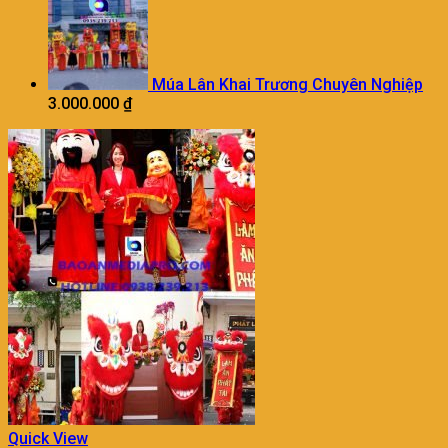
Múa Lân Khai Trương Chuyên Nghiệp
3.000.000
₫
Quick View