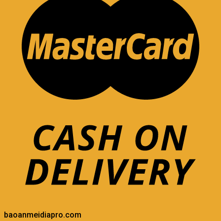
baoanmeidiapro.com