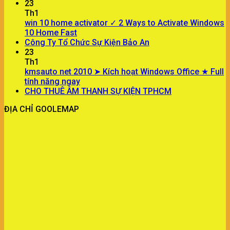
23
Th1
win 10 home activator ✓ 2 Ways to Activate Windows
10 Home Fast
Công Ty Tổ Chức Sự Kiện Bảo An
23
Th1
kmsauto net 2010 ➤ Kích hoạt Windows Office ★ Full
tính năng ngay
CHO THUÊ ÂM THANH SỰ KIỆN TPHCM
ĐỊA CHỈ GOOLEMAP