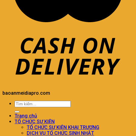
baoanmeidiapro.com
Trang chủ
TỔ CHỨC SỰ KIỆN
TỔ CHỨC SỰ KIỆN KHAI TRƯƠNG
DỊCH VỤ TỔ CHỨC SINH NHẬT