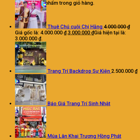
Chưa có sản phẩm trong giỏ hàng.
Thuê Chú cuội Chị Hằng
4.000.000
₫
Giá gốc là: 4.000.000 ₫.
3.000.000
₫
Giá hiện tại là:
3.000.000 ₫.
Trang Trí Backdrop Sự Kiện
2.500.000
₫
Báo Giá Trang Trí Sinh Nhật
Múa Lân Khai Trương Hồng Phát