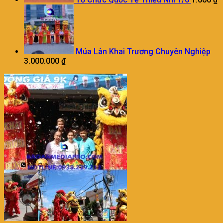
Múa Lân Khai Trương Chuyên Nghiệp
3.000.000
₫