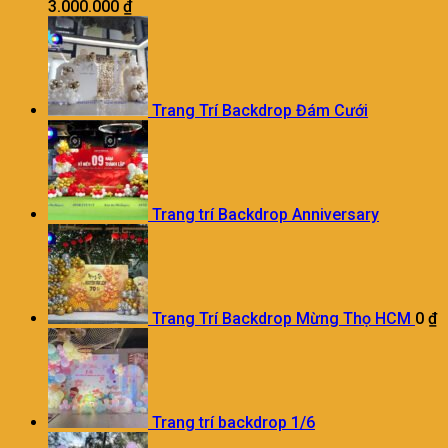
3.000.000
₫
Trang Trí Backdrop Đám Cưới
Trang trí Backdrop Anniversary
Trang Trí Backdrop Mừng Thọ HCM
0
₫
Trang trí backdrop 1/6