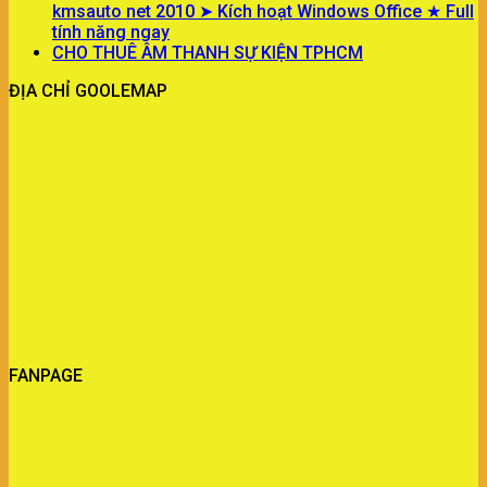
kmsauto net 2010 ➤ Kích hoạt Windows Office ★ Full
tính năng ngay
CHO THUÊ ÂM THANH SỰ KIỆN TPHCM
ĐỊA CHỈ GOOLEMAP
FANPAGE