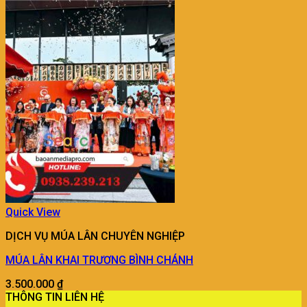
Quick View
DỊCH VỤ MÚA LÂN CHUYÊN NGHIỆP
MÚA LÂN KHAI TRƯƠNG BÌNH CHÁNH
3.500.000
₫
THÔNG TIN LIÊN HỆ