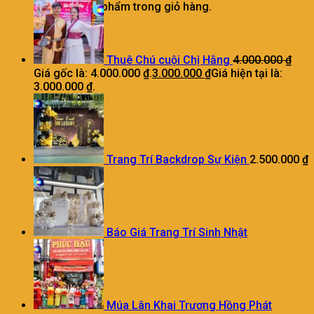
Chưa có sản phẩm trong giỏ hàng.
Thuê Chú cuội Chị Hằng
4.000.000
₫
Giá gốc là: 4.000.000 ₫.
3.000.000
₫
Giá hiện tại là:
3.000.000 ₫.
Trang Trí Backdrop Sự Kiện
2.500.000
₫
Báo Giá Trang Trí Sinh Nhật
Múa Lân Khai Trương Hồng Phát