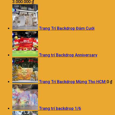
3.000.000
₫
Trang Trí Backdrop Đám Cưới
Trang trí Backdrop Anniversary
Trang Trí Backdrop Mừng Thọ HCM
0
₫
Trang trí backdrop 1/6