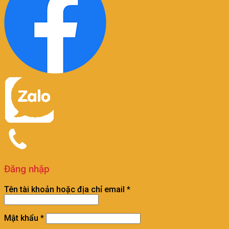
Đăng nhập
Tên tài khoản hoặc địa chỉ email
*
Mật khẩu
*