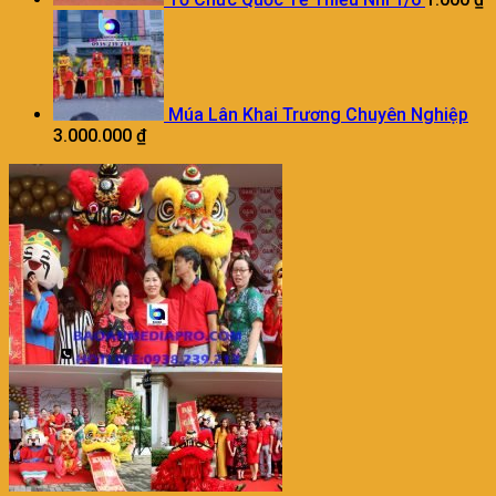
Múa Lân Khai Trương Chuyên Nghiệp
3.000.000
₫