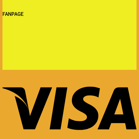
FANPAGE