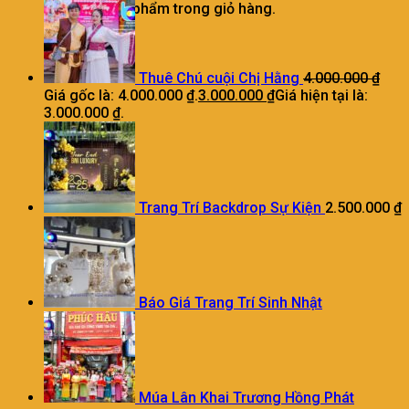
Chưa có sản phẩm trong giỏ hàng.
Thuê Chú cuội Chị Hằng
4.000.000
₫
Giá gốc là: 4.000.000 ₫.
3.000.000
₫
Giá hiện tại là:
3.000.000 ₫.
Trang Trí Backdrop Sự Kiện
2.500.000
₫
Báo Giá Trang Trí Sinh Nhật
Múa Lân Khai Trương Hồng Phát