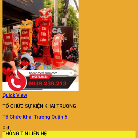
Quick View
TỔ CHỨC SỰ KIỆN KHAI TRƯƠNG
Tổ Chức Khai Trương Quận 5
0
₫
THÔNG TIN LIÊN HỆ