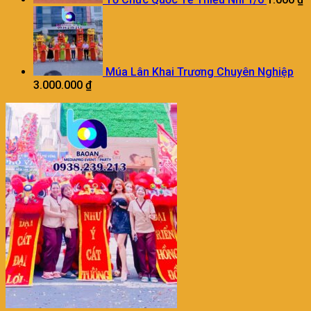
Múa Lân Khai Trương Chuyên Nghiệp
3.000.000
₫