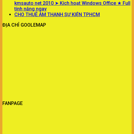
kmsauto net 2010 ➤ Kích hoạt Windows Office ★ Full
tính năng ngay
CHO THUÊ ÂM THANH SỰ KIỆN TPHCM
ĐỊA CHỈ GOOLEMAP
FANPAGE