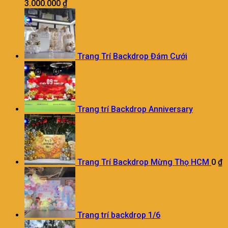
3.000.000
₫
Trang Trí Backdrop Đám Cưới
Trang trí Backdrop Anniversary
Trang Trí Backdrop Mừng Thọ HCM
0
₫
Trang trí backdrop 1/6