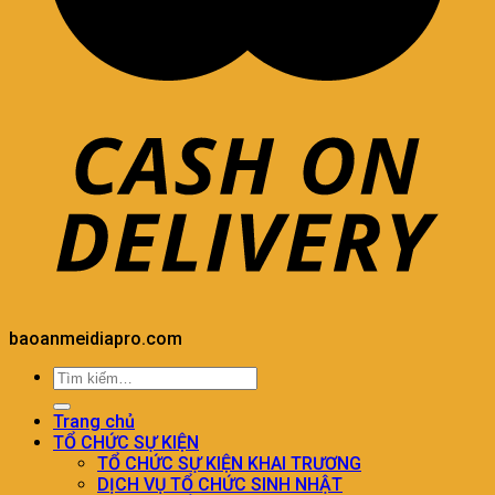
baoanmeidiapro.com
Trang chủ
TỔ CHỨC SỰ KIỆN
TỔ CHỨC SỰ KIỆN KHAI TRƯƠNG
DỊCH VỤ TỔ CHỨC SINH NHẬT