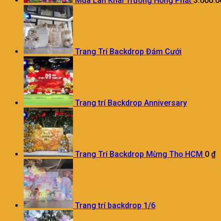
Múa Lân Khai Trương Hồng Phát
3.000.
Trang Trí Backdrop Đám Cưới
Trang trí Backdrop Anniversary
Trang Trí Backdrop Mừng Thọ HCM
0
₫
Trang trí backdrop 1/6