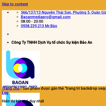
Skip to content
566/137/13 Nguyễn Thái Sơn, Phường 5, Quận G
Baoanmediapro@gmail.com
08:00 - 20:00
0938.239.213 Mr.Bảo
Công Ty TNHH Dịch Vụ tổ chức Sự kiện Bảo An
Trang chủ
/
Sản phẩm được gắn thẻ “trang trí backdrop sequi
Lọc
Hiển thị kết quả duy nhất