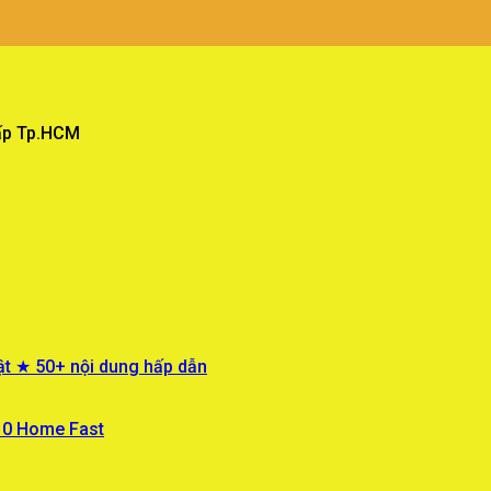
Vấp Tp.HCM
ật ★ 50+ nội dung hấp dẫn
 10 Home Fast