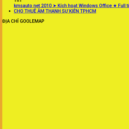
Th1
kmsauto net 2010 ➤ Kích hoạt Windows Office ★ Full t
CHO THUÊ ÂM THANH SỰ KIỆN TPHCM
ĐỊA CHỈ GOOLEMAP