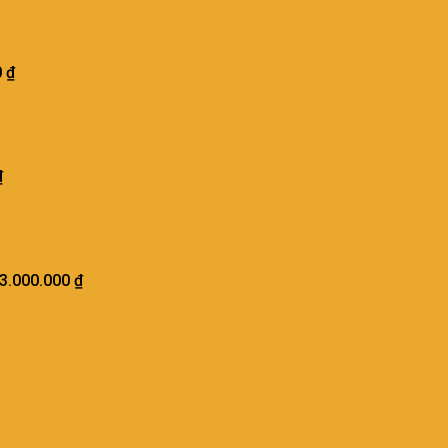
0
₫
₫
3.000.000
₫