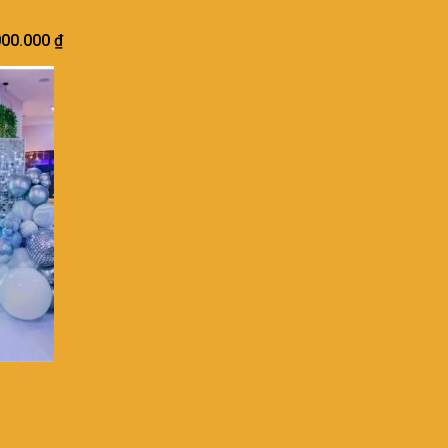
000.000
₫