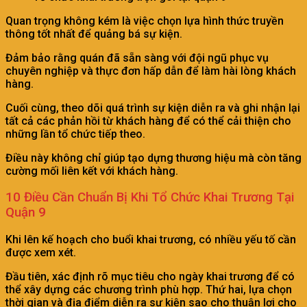
Quan trọng không kém là việc chọn lựa hình thức truyền
thông tốt nhất để quảng bá sự kiện.
Đảm bảo rằng quán đã sẵn sàng với đội ngũ phục vụ
chuyên nghiệp và thực đơn hấp dẫn để làm hài lòng khách
hàng.
Cuối cùng, theo dõi quá trình sự kiện diễn ra và ghi nhận lại
tất cả các phản hồi từ khách hàng để có thể cải thiện cho
những lần tổ chức tiếp theo.
Điều này không chỉ giúp tạo dựng thương hiệu mà còn tăng
cường mối liên kết với khách hàng.
10 Điều Cần Chuẩn Bị Khi Tổ Chức Khai Trương Tại
Quận 9
Khi lên kế hoạch cho buổi khai trương, có nhiều yếu tố cần
được xem xét.
Đầu tiên, xác định rõ mục tiêu cho ngày khai trương để có
thể xây dựng các chương trình phù hợp. Thứ hai, lựa chọn
thời gian và địa điểm diễn ra sự kiện sao cho thuận lợi cho