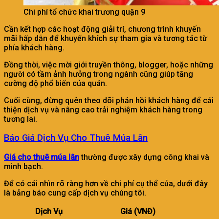
Chi phí tổ chức khai trương quận 9
Cần kết hợp các hoạt động giải trí, chương trình khuyến
mãi hấp dẫn để khuyến khích sự tham gia và tương tác từ
phía khách hàng.
Đồng thời, việc mời giới truyền thông, blogger, hoặc những
người có tầm ảnh hưởng trong ngành cũng giúp tăng
cường độ phổ biến của quán.
Cuối cùng, đừng quên theo dõi phản hồi khách hàng để cải
thiện dịch vụ và nâng cao trải nghiệm khách hàng trong
tương lai.
Báo Giá Dịch Vụ Cho Thuê Múa Lân
Giá cho thuê múa lân
thường được xây dựng công khai và
minh bạch.
Để có cái nhìn rõ ràng hơn về chi phí cụ thể của, dưới đây
là bảng báo cung cấp dịch vụ chúng tôi.
Dịch Vụ
Giá (VNĐ)