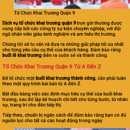
Tổ Chức Khai Trương Quận 9
Dịch vụ tổ chức khai trương quận 9
trọn gói thường được
cung cấp bởi các công ty sự kiện chuyên nghiệp, với đội
ngũ nhân viên giàu kinh nghiệm và am hiểu thị trường.
Chúng tôi sẽ tư vấn và đưa ra những giải pháp tối ưu nhất
cho từng yêu cầu cụ thể của khách hàng. Đảm bảo rằng
buổi lễ khai trương
diễn ra suôn sẻ và thành công.
Tổ Chức Khai Trương Quận 9 Từ A Đến Z
Để tổ chức một
buổi khai trương thành công
, cần phải tuân
theo một quy trình bài bản từ A đến Z.
Bắt đầu bằng việc xác định mục tiêu cụ thể của buổi khai
trương, sau đó lập kế hoạch chi tiết cho từng bước, từ nhân
sự, trang trí cho đến tiếp thị.
Tiếp theo, chuẩn bị ngân sách để đảm bảo rằng bạn có đủ
nguồn lực cho tất cả các hoạt động trong ngày.