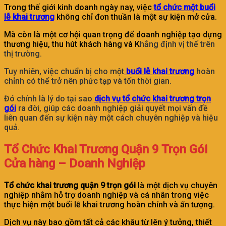
Trong thế giới kinh doanh ngày nay, việc
tổ chức một buổi
lễ khai trương
không chỉ đơn thuần là một sự kiện mở cửa.
Mà còn là một cơ hội quan trọng để doanh nghiệp tạo dựng
thương hiệu, thu hút khách hàng và K
hẳng định vị thế trên
thị trường.
Tuy nhiên, việc chuẩn bị cho một
buổi lễ khai trương
hoàn
chỉnh có thể trở nên phức tạp và tốn thời gian.
Đó chính là lý do tại sao
dịch vụ tổ chức khai trương trọn
gói
ra đời, giúp các doanh nghiệp giải quyết mọi vấn đề
liên quan đến sự kiện này một cách chuyên nghiệp và hiệu
quả.
Tổ Chức Khai Trương Quận 9 Trọn Gói
Cửa hàng – Doanh Nghiệp
Tổ chức khai trương quận 9 trọn gói
là một dịch vụ chuyên
nghiệp nhằm hỗ trợ doanh nghiệp và cá nhân trong việc
thực hiện một buổi lễ khai trương hoàn chỉnh và ấn tượng.
Dịch vụ này bao gồm tất cả các khâu từ lên ý tưởng, thiết