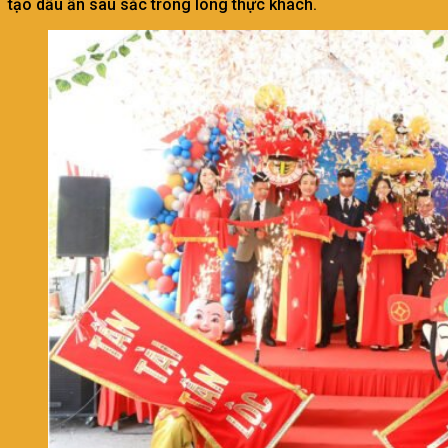
tạo dấu ấn sâu sắc trong lòng thực khách.