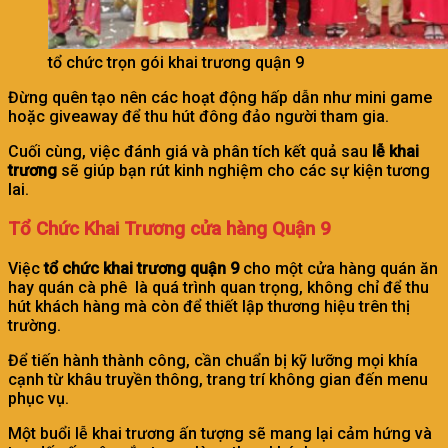
tổ chức trọn gói khai trương quận 9
Đừng quên tạo nên các hoạt động hấp dẫn như mini game
hoặc giveaway để thu hút đông đảo người tham gia.
Cuối cùng, việc đánh giá và phân tích kết quả sau
lễ khai
trương
sẽ giúp bạn rút kinh nghiệm cho các sự kiện tương
lai.
Tổ Chức Khai Trương cửa hàng Quận 9
Việc
tổ chức khai trương quận 9
cho một cửa hàng quán ăn
hay quán cà phê là quá trình quan trọng, không chỉ để thu
hút khách hàng mà còn để thiết lập thương hiệu trên thị
trường.
Để tiến hành thành công, cần chuẩn bị kỹ lưỡng mọi khía
cạnh từ khâu truyền thông, trang trí không gian đến menu
phục vụ.
Một buổi lễ khai trương ấn tượng sẽ mang lại cảm hứng và