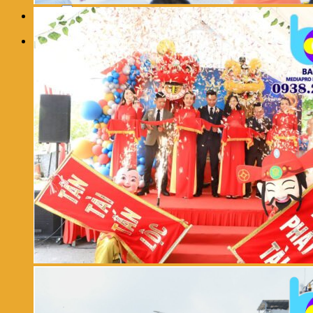
0
Giỏ hàng
Chưa có sản phẩm trong giỏ hàng.